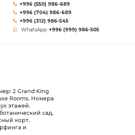
+996 (550) 986-689
+996 (704) 986-689
+996 (312) 986-545
WhatsApp:
+996 (999) 986-505
ер: 2 Grand King
Deluxe Rooms. Номера
ух этажей.
ботанический сад,
сный корт.
рфинга и