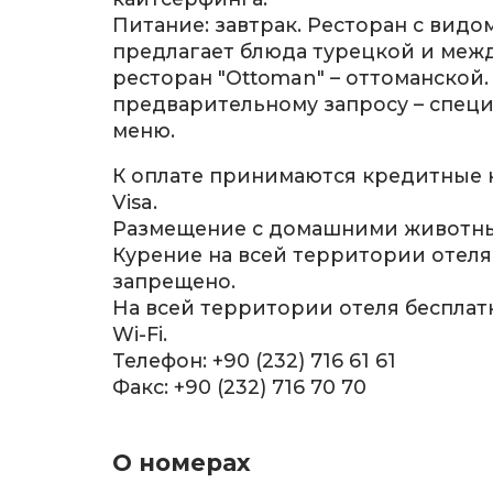
Питание: завтрак. Ресторан с видом 
предлагает блюда турецкой и меж
ресторан "Ottoman" – оттоманской.
предварительному запросу – спец
меню.
К оплате принимаются кредитные к
Visa.
Размещение с домашними животны
Курение на всей территории отеля
запрещено.
На всей территории отеля бесплат
Wi-Fi.
Телефон: +90 (232) 716 61 61
Факс: +90 (232) 716 70 70
О номерах