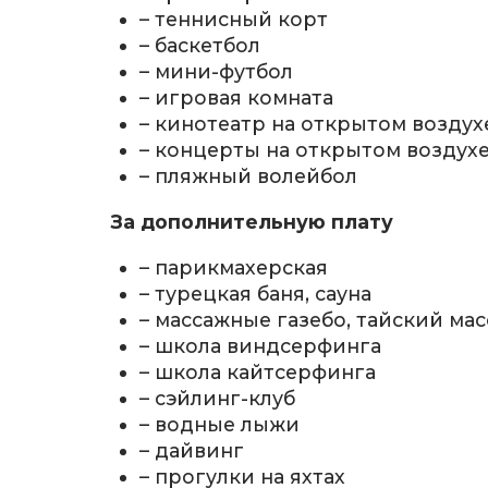
– теннисный корт
– баскетбол
– мини-футбол
– игровая комната
– кинотеатр на открытом воздух
– концерты на открытом воздух
– пляжный волейбол
За дополнительную плату
– парикмахерская
– турецкая баня, сауна
– массажные газебо, тайский ма
– школа виндсерфинга
– школа кайтсерфинга
– сэйлинг-клуб
– водные лыжи
– дайвинг
– прогулки на яхтах