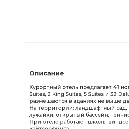
Описание
Курортный отель предлагает 41 ном
Suites, 2 King Suites, 5 Suites и 32 
размещаются в зданиях не выше дв
На территории: ландшафтный сад, 
лужайки, открытый бассейн, тенни
При отеле работают школы виндсе
кайтсерфинга.