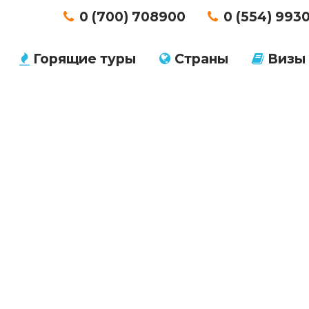
0 (700) 708900
0 (554) 993
Горящие туры
Страны
Визы