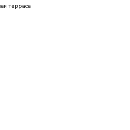
ая терраса