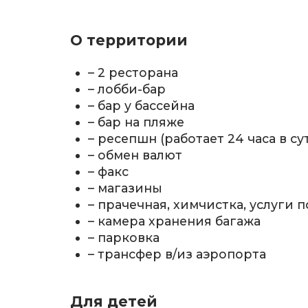
О территории
– 2 ресторана
– лобби-бар
– бар у бассейна
– бар на пляже
– ресепшн (работает 24 часа в су
– обмен валют
– факс
– магазины
– прачечная, химчистка, услуги
– камера хранения багажа
– парковка
– трансфер в/из аэропорта
Для детей