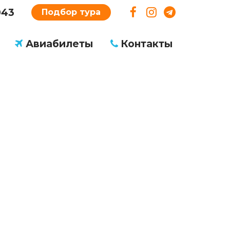
043
Подбор тура
Авиабилеты
Контакты