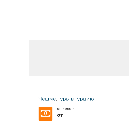
Чешме
,
Туры в Турцию
СТОИМОСТЬ
от