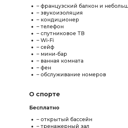
– французский балкон и небольш
– звукоизоляция
– кондиционер
– телефон
– спутниковое ТВ
– Wi-Fi
– сейф
– мини-бар
– ванная комната
– фен
– обслуживание номеров
О спорте
Бесплатно
– открытый бассейн
– тренажерный зал