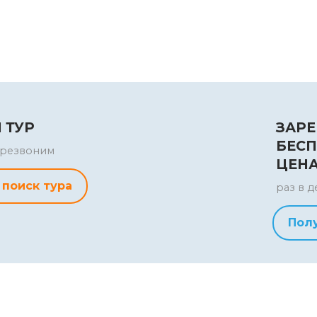
 ТУР
ЗАРЕ
БЕСП
перезвоним
ЦЕН
 поиск тура
раз в д
Пол