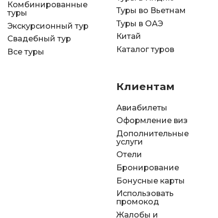
Комбинированные
Туры во Вьетнам
туры
Туры в ОАЭ
Экскурсионный тур
Китай
Свадебный тур
Каталог туров
Все туры
Клиентам
Авиабилеты
Оформление виз
Дополнительные
услуги
Отели
Бронирование
Бонусные карты
Использовать
промокод
Жалобы и