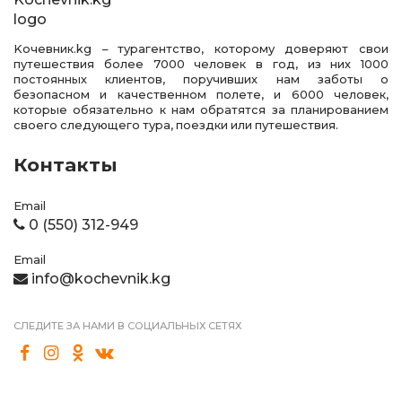
Kочевник.kg – турагентство, которому доверяют свои
путешествия более 7000 человек в год, из них 1000
постоянных клиентов, поручивших нам заботы о
безопасном и качественном полете, и 6000 человек,
которые обязательно к нам обратятся за планированием
своего следующего тура, поездки или путешествия.
Контакты
Email
0 (550) 312-949
Email
info@kochevnik.kg
СЛЕДИТЕ ЗА НАМИ В СОЦИАЛЬНЫХ СЕТЯХ