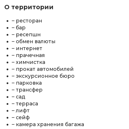
О территории
– ресторан
– бар
– ресепшн
– обмен валюты
– интернет
– прачечная
– химчистка
– прокат автомобилей
– экскурсионное бюро
– парковка
– трансфер
– сад
– терраса
– лифт
– сейф
– камера хранения багажа