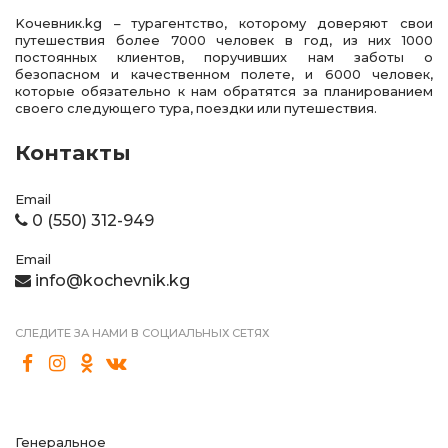
Kочевник.kg – турагентство, которому доверяют свои
путешествия более 7000 человек в год, из них 1000
постоянных клиентов, поручивших нам заботы о
безопасном и качественном полете, и 6000 человек,
которые обязательно к нам обратятся за планированием
своего следующего тура, поездки или путешествия.
Контакты
Email
0 (550) 312-949
Email
info@kochevnik.kg
СЛЕДИТЕ ЗА НАМИ В СОЦИАЛЬНЫХ СЕТЯХ
Генеральное