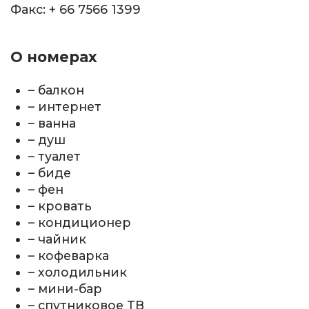
Факс: + 66 7566 1399
О номерах
– балкон
– интернет
– ванна
– душ
– туалет
– биде
– фен
– кровать
– кондиционер
– чайник
– кофеварка
– холодильник
– мини-бар
– спутниковое ТВ