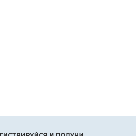
ГИСТРИРУЙСЯ И ПОЛУЧИ