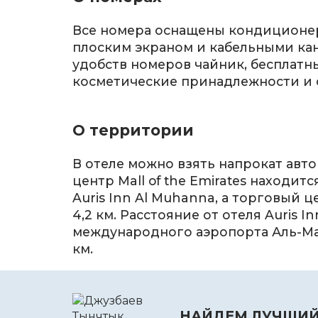
Все номера оснащены кондиционе
плоским экраном и кабельными кан
удобств номеров чайник, бесплатн
косметические принадлежности и 
О территории
В отеле можно взять напрокат авт
центр Mall of the Emirates находится
Auris Inn Al Muhanna, а торговый ц
4,2 км. Расстояние от отеля Auris I
международного аэропорта Аль-Ма
км.
НАЙДЕМ ЛУЧШИЙ