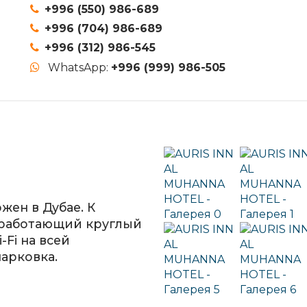
+996 (550) 986-689
+996 (704) 986-689
+996 (312) 986-545
WhatsApp:
+996 (999) 986-505
жен в Дубае. К
, работающий круглый
-Fi на всей
парковка.