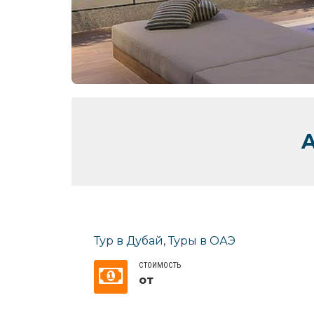
Тур в Дубай
,
Туры в ОАЭ
СТОИМОСТЬ
от