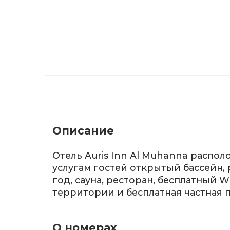
Описание
Отель Auris Inn Al Muhanna располо
услугам гостей открытый бассейн
год, сауна, ресторан, бесплатный Wi
территории и бесплатная частная 
О номерах