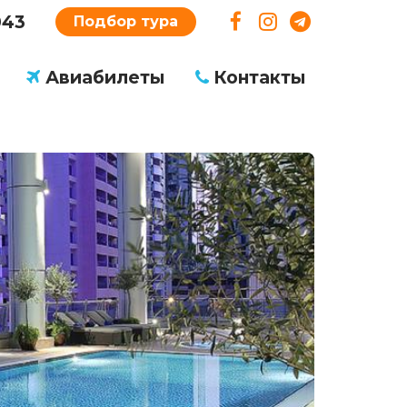
043
Подбор тура
Авиабилеты
Контакты