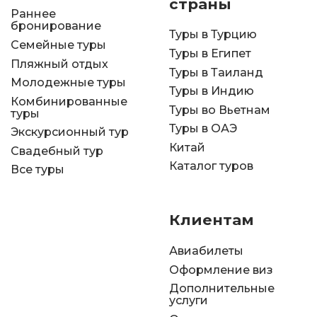
страны
Раннее
бронирование
Туры в Турцию
Семейные туры
Туры в Египет
Пляжный отдых
Туры в Таиланд
Молодежные туры
Туры в Индию
Комбинированные
Туры во Вьетнам
туры
Туры в ОАЭ
Экскурсионный тур
Китай
Свадебный тур
Каталог туров
Все туры
Клиентам
Авиабилеты
Оформление виз
Дополнительные
услуги