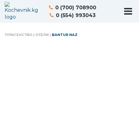
0 (700) 708900
0 (554) 993043
ТУРАГЕНСТВО
|
ОТЕЛИ
|
BANTUR NAZ