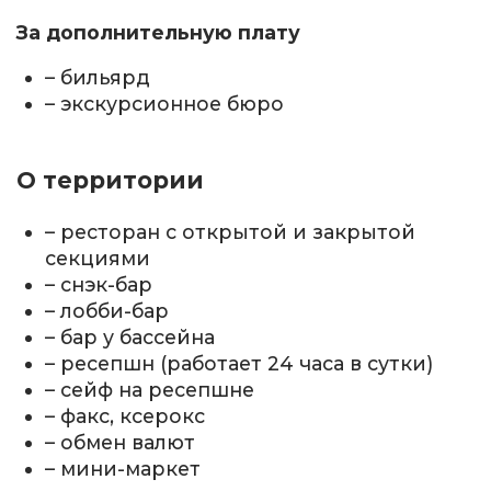
За дополнительную плату
– бильярд
– экскурсионное бюро
О территории
– ресторан с открытой и закрытой
секциями
– снэк-бар
– лобби-бар
– бар у бассейна
– ресепшн (работает 24 часа в сутки)
– сейф на ресепшне
– факс, ксерокс
– обмен валют
– мини-маркет