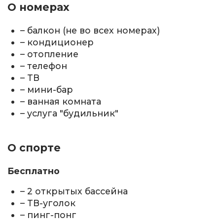
О номерах
– балкон (не во всех номерах)
– кондиционер
– отопление
– телефон
– ТВ
– мини-бар
– ванная комната
– услуга "будильник"
О спорте
Бесплатно
– 2 открытых бассейна
– ТВ-уголок
– пинг-понг