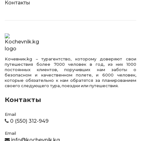
Контакты
Kочевник.kg – турагентство, которому доверяют свои
путешествия более 7000 человек в год, из них 1000
постоянных клиентов, поручивших нам заботы о
безопасном и качественном полете, и 6000 человек,
которые обязательно к нам обратятся за планированием
своего следующего тура, поездки или путешествия.
Контакты
Email
0 (550) 312-949
Email
info@kochevnik.kg