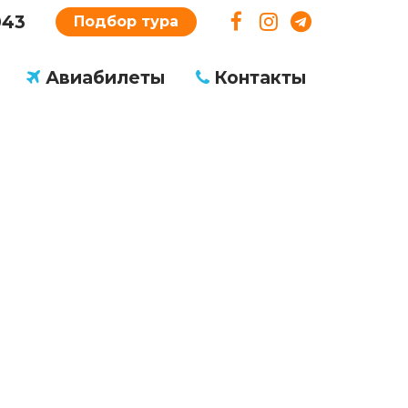
043
Подбор тура
Авиабилеты
Контакты