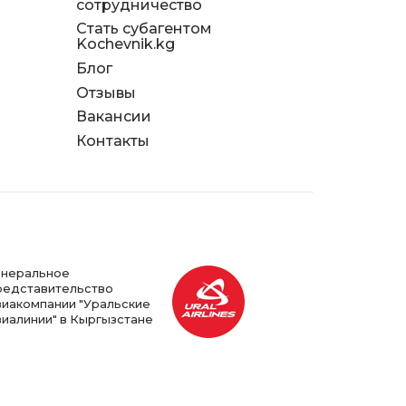
сотрудничество
Стать субагентом
Kochevnik.kg
Блог
Отзывы
д
Вакансии
я
Контакты
енеральное
редставительство
виакомпании "Уральские
виалинии" в Кыргызстане