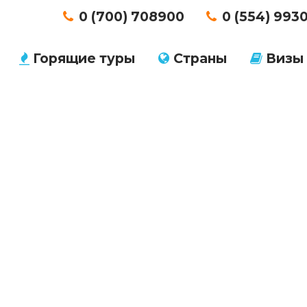
0 (700) 708900
0 (554) 993
Горящие туры
Страны
Визы