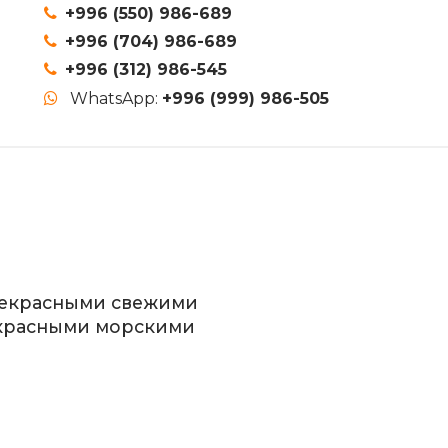
+996 (550) 986-689
+996 (704) 986-689
+996 (312) 986-545
WhatsApp:
+996 (999) 986-505
прекрасными свежими
екрасными морскими