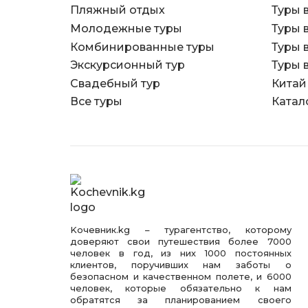
Пляжный отдых
Туры 
Молодежные туры
Туры 
Комбинированные туры
Туры 
Экскурсионный тур
Туры 
Свадебный тур
Китай
Все туры
Катал
Kочевник.kg – турагентство, которому
доверяют свои путешествия более 7000
человек в год, из них 1000 постоянных
клиентов, поручивших нам заботы о
безопасном и качественном полете, и 6000
человек, которые обязательно к нам
обратятся за планированием своего