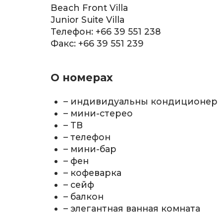
Beach Front Villa
Junior Suite Villa
Телефон: +66 39 551 238
Факс: +66 39 551 239
О номерах
– индивидуальны кондиционер
– мини-стерео
– ТВ
– телефон
– мини-бар
– фен
– кофеварка
– сейф
– балкон
– элегантная ванная комната