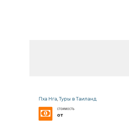
Пха Нга
,
Туры в Таиланд
СТОИМОСТЬ
от