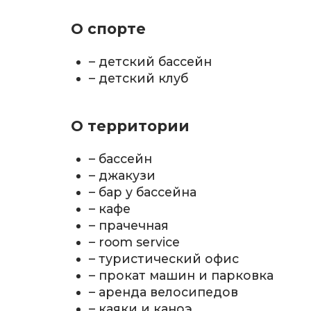
О спорте
– детский бассейн
– детский клуб
О территории
– бассейн
– джакузи
– бар у бассейна
– кафе
– прачечная
– room service
– туристический офис
– прокат машин и парковка
– аренда велосипедов
– каяки и каноэ