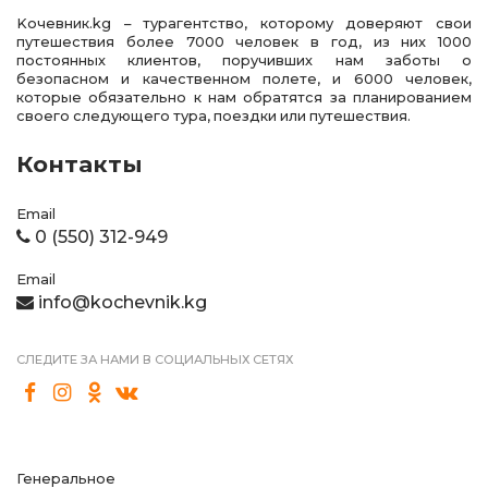
Kочевник.kg – турагентство, которому доверяют свои
путешествия более 7000 человек в год, из них 1000
постоянных клиентов, поручивших нам заботы о
безопасном и качественном полете, и 6000 человек,
которые обязательно к нам обратятся за планированием
своего следующего тура, поездки или путешествия.
Контакты
Email
0 (550) 312-949
Email
info@kochevnik.kg
СЛЕДИТЕ ЗА НАМИ В СОЦИАЛЬНЫХ СЕТЯХ
Генеральное