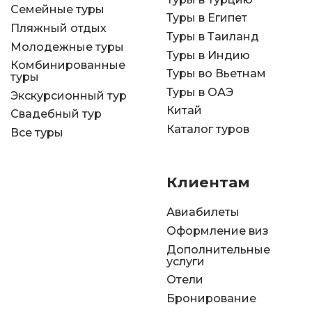
Семейные туры
Туры в Египет
Пляжный отдых
Туры в Таиланд
Молодежные туры
Туры в Индию
Комбинированные
Туры во Вьетнам
туры
Туры в ОАЭ
Экскурсионный тур
Китай
Свадебный тур
Каталог туров
Все туры
Клиентам
Авиабилеты
Оформление виз
Дополнительные
услуги
Отели
Бронирование