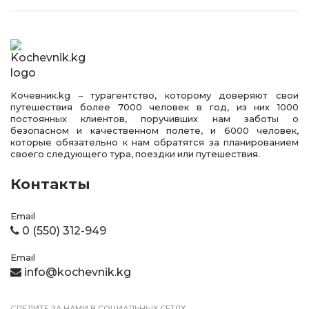
Kочевник.kg – турагентство, которому доверяют свои
путешествия более 7000 человек в год, из них 1000
постоянных клиентов, поручивших нам заботы о
безопасном и качественном полете, и 6000 человек,
которые обязательно к нам обратятся за планированием
своего следующего тура, поездки или путешествия.
Контакты
Email
0 (550) 312-949
Email
info@kochevnik.kg
СЛЕДИТЕ ЗА НАМИ В СОЦИАЛЬНЫХ СЕТЯХ