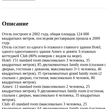
Описание
Отель построен в 2002 году, общая площадь 124 000
квадратынх метров, последняя реставрация прошла в 2009
году.
Отель состоит из одного 6-этажного главного здания Hotel,
одного одноэтажного здания Annex и девяти 3-этажных
коттеджей Club (80% номеров с видом на море).
Hotel: 151 standard room (максимально 3 человека, 35
квадратных метров), 85 двухкомнатных family room (спальня с
дверью, гостиная с диваном, максимально 3+1 человека, 46
квадратных метров), 35 трехкомнатных grand family room (2
спальни с дверью, гостиная, максимально 6 человек, 80
квадратных метров).
Annex: 13 standard room (максимально 2 человека, 25
квадратных метров), 9 двухкомнатных family room (гостиная,
спальня с дверью, максимально 4 человека, 35 квадратных
метров).
Club: 45 standard room (максимально 3 человека, 25
квадратных метров), 64 двухкомнатных family room (гостиная,