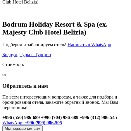
Club Hotel Belizia)
Bodrum Holiday Resort & Spa (ex.
Majesty Club Hotel Belizia)
Подберем и забронируем отель!
Написать в WhatsApp
Бодрум
,
Туры в Турцию
Стоимость
от
Обратитесь к нам
По всем интересующим вопросам, а также для подбора и
бронирования отеля, закажите обратный звонок. Мы Вам
перезвоним!
+996 (550) 986-689
+996 (704) 986-689
+996 (312) 986-545
WhatsApp:
+996 (999) 986-505
Мы перезвоним вам