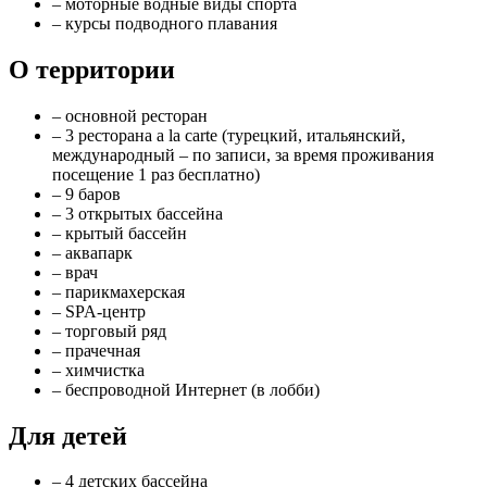
– моторные водные виды спорта
– курсы подводного плавания
О территории
– основной ресторан
– 3 ресторана a la carte (турецкий, итальянский,
международный – по записи, за время проживания
посещение 1 раз бесплатно)
– 9 баров
– 3 открытых бассейна
– крытый бассейн
– аквапарк
– врач
– парикмахерская
– SPA-центр
– торговый ряд
– прачечная
– химчистка
– беспроводной Интернет (в лобби)
Для детей
– 4 детских бассейна