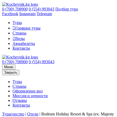
0 (700) 708900
0 (554) 993043
Подбор тура
Facebook
Instagram
Telegram
Туры
Горящие туры
Страны
Визы
Авиабилеты
Контакты
0 (700) 708900
0 (554) 993043
Меню
Закрыть
Туры
Страны
Оформление виз
Миссия и ценности
Отзывы
Контакты
Турагенство
|
Отели
|
Bodrum Holiday Resort & Spa (ex. Majesty