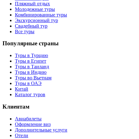
Пляжный отдых
Молодежные туры
Комбинированные туры
Экскурсионный тур
Свадебный тур
Все туры
Популярные страны
Туры в Турцию
Туры в Египет
Туры в Таиланд
Туры в Индию
Туры во Вьетнам
Туры в ОАЭ
Китай
Каталог туров
Клиентам
Авиабилеты
Оформление виз
Дополнительные услуги
Отели