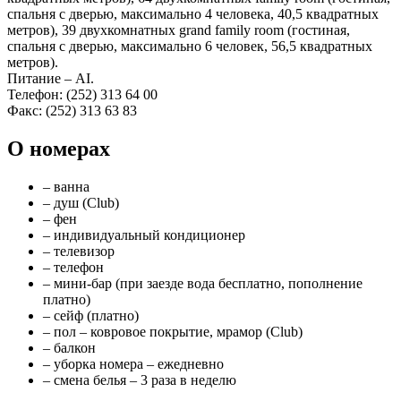
спальня с дверью, максимально 4 человека, 40,5 квадратных
метров), 39 двухкомнатных grand family room (гостиная,
спальня с дверью, максимально 6 человек, 56,5 квадратных
метров).
Питание – AI.
Телефон: (252) 313 64 00
Факс: (252) 313 63 83
О номерах
– ванна
– душ (Club)
– фен
– индивидуальный кондиционер
– телевизор
– телефон
– мини-бар (при заезде вода бесплатно, пополнение
платно)
– сейф (платно)
– пол – ковровое покрытие, мрамор (Club)
– балкон
– уборка номера – ежедневно
– смена белья – 3 раза в неделю