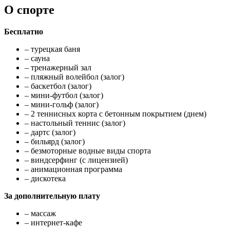
О спорте
Бесплатно
– турецкая баня
– сауна
– тренажерный зал
– пляжный волейбол (залог)
– баскетбол (залог)
– мини-футбол (залог)
– мини-гольф (залог)
– 2 теннисных корта с бетонным покрытием (днем)
– настольный теннис (залог)
– дартс (залог)
– бильярд (залог)
– безмоторные водные виды спорта
– виндсерфинг (с лицензией)
– анимационная программа
– дискотека
За дополнительную плату
– массаж
– интернет-кафе