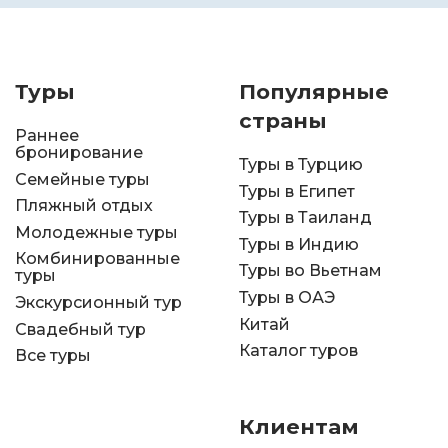
Туры
Популярные
страны
Раннее
бронирование
Туры в Турцию
Семейные туры
Туры в Египет
Пляжный отдых
Туры в Таиланд
Молодежные туры
Туры в Индию
Комбинированные
Туры во Вьетнам
туры
Туры в ОАЭ
Экскурсионный тур
Китай
Свадебный тур
Каталог туров
Все туры
Клиентам