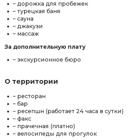
– дорожка для пробежек
– турецкая баня
– сауна
– джакузи
– массаж
За дополнительную плату
– экскурсионное бюро
О территории
– ресторан
– бар
– ресепшн (работает 24 часа в сутки)
– факс
– прачечная (платно)
– велосипеды для прогулок