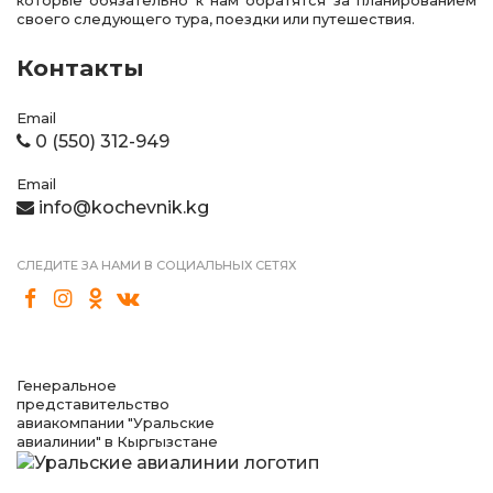
которые обязательно к нам обратятся за планированием
своего следующего тура, поездки или путешествия.
Контакты
Email
0 (550) 312-949
Email
info@kochevnik.kg
СЛЕДИТЕ ЗА НАМИ В СОЦИАЛЬНЫХ СЕТЯХ
Генеральное
представительство
авиакомпании "Уральские
авиалинии" в Кыргызстане