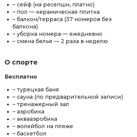
– сейф (на ресепшн, платно)
– пол — керамическая плитка
– балкон/терраса (37 номеров без
балкона)
– уборка номера — ежедневно
– смена белья — 2 раза в неделю
О спорте
Бесплатно
– турецкая баня
– сауна (по предварительной записи)
– тренажерный зал
– аэробика
– аквааэробика
– волейбол на пляже
– баскетбол