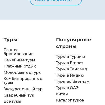
Туры
Популярные
страны
Раннее
бронирование
Туры в Турцию
Семейные туры
Туры в Египет
Пляжный отдых
Туры в Таиланд
Молодежные туры
Туры в Индию
Комбинированные
Туры во Вьетнам
туры
Туры в ОАЭ
Экскурсионный тур
Китай
Свадебный тур
Каталог туров
Все туры