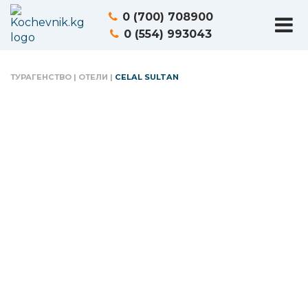
0 (700) 708900
0 (554) 993043
ТУРАГЕНСТВО
|
ОТЕЛИ
|
CELAL SULTAN