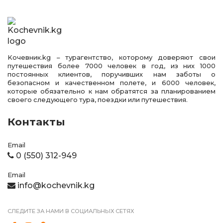
Kочевник.kg – турагентство, которому доверяют свои
путешествия более 7000 человек в год, из них 1000
постоянных клиентов, поручивших нам заботы о
безопасном и качественном полете, и 6000 человек,
которые обязательно к нам обратятся за планированием
своего следующего тура, поездки или путешествия.
Контакты
Email
0 (550) 312-949
Email
info@kochevnik.kg
СЛЕДИТЕ ЗА НАМИ В СОЦИАЛЬНЫХ СЕТЯХ