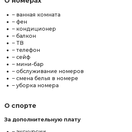
О номерах
– ванная комната
– фен
– кондиционер
– балкон
– ТВ
– телефон
– сейф
– мини-бар
– обслуживание номеров
– смена белья в номере
– уборка номера
О спорте
За дополнительную плату
– экскурсии