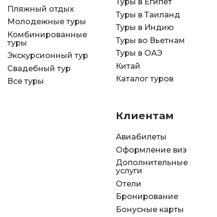
Туры в Египет
Пляжный отдых
Туры в Таиланд
Молодежные туры
Туры в Индию
Комбинированные
Туры во Вьетнам
туры
Туры в ОАЭ
Экскурсионный тур
Китай
Свадебный тур
Каталог туров
Все туры
Клиентам
Авиабилеты
Оформление виз
Дополнительные
услуги
Отели
Бронирование
Бонусные карты