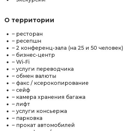
О территории
– ресторан
– ресепшн
– 2 конференц-зала (на 25 и 50 человек)
– бизнес-центр
– Wi-Fi
– услуги переводчика
– обмен валюты
– факс / ксерокопирование
– сейф
– камера хранения багажа
– лифт
– услуги консьержа
– парковка
– прокат автомобилей