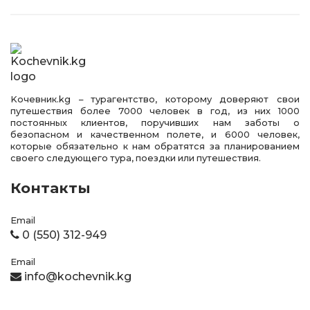
Kочевник.kg – турагентство, которому доверяют свои
путешествия более 7000 человек в год, из них 1000
постоянных клиентов, поручивших нам заботы о
безопасном и качественном полете, и 6000 человек,
которые обязательно к нам обратятся за планированием
своего следующего тура, поездки или путешествия.
Контакты
Email
0 (550) 312-949
Email
info@kochevnik.kg