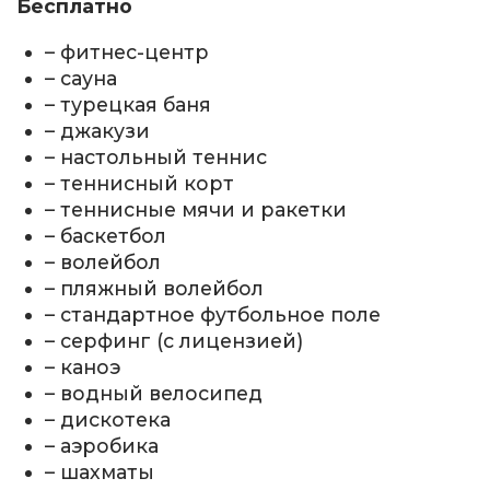
Бесплатно
– фитнес-центр
– сауна
– турецкая баня
– джакузи
– настольный теннис
– теннисный корт
– теннисные мячи и ракетки
– баскетбол
– волейбол
– пляжный волейбол
– стандартное футбольное поле
– серфинг (с лицензией)
– каноэ
– водный велосипед
– дискотека
– аэробика
– шахматы