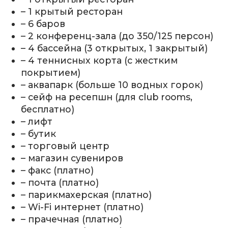
– 1 крытый ресторан
– 6 баров
– 2 конференц-зала (до 350/125 персон)
– 4 бассейна (3 открытых, 1 закрытый)
– 4 теннисных корта (с жестким
покрытием)
– аквапарк (больше 10 водных горок)
– сейф на ресепшн (для club rooms,
бесплатно)
– лифт
– бутик
– торговый центр
– магазин сувениров
– факс (платно)
– почта (платно)
– парикмахерская (платно)
– Wi-Fi интернет (платно)
– прачечная (платно)