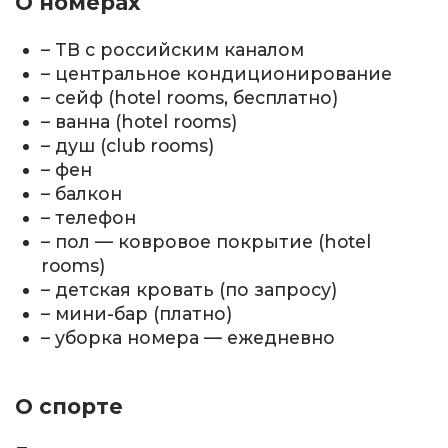
О номерах
– ТВ с российским каналом
– центральное кондиционирование
– сейф (hotel rooms, бесплатно)
– ванна (hotel rooms)
– душ (club rooms)
– фен
– балкон
– телефон
– пол — ковровое покрытие (hotel
rooms)
– детская кровать (по запросу)
– мини-бар (платно)
– уборка номера — ежедневно
О спорте