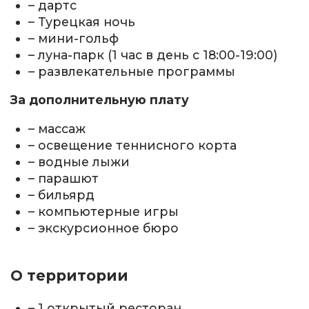
– дартс
– Турецкая ночь
– мини-гольф
– луна-парк (1 час в день с 18:00-19:00)
– развлекательные программы
За дополнительную плату
– массаж
– освещение теннисного корта
– водные лыжи
– парашют
– бильярд
– компьютерные игры
– экскурсионное бюро
О территории
– 1 открытый ресторан