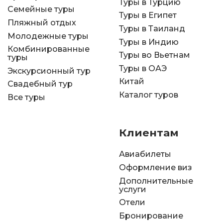
Туры в Турцию
Семейные туры
Туры в Египет
Пляжный отдых
Туры в Таиланд
Молодежные туры
Туры в Индию
Комбинированные
Туры во Вьетнам
туры
Туры в ОАЭ
Экскурсионный тур
Китай
Свадебный тур
Каталог туров
Все туры
Клиентам
Авиабилеты
Оформление виз
Дополнительные
услуги
Отели
Бронирование