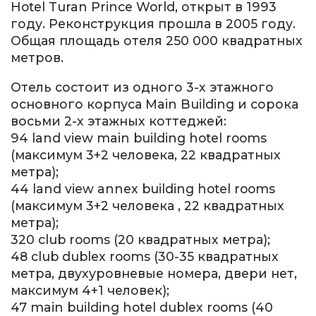
Hotel Turan Prince World, открыт в 1993
году. Реконструкция прошла в 2005 году.
Общая площадь отеля 250 000 квадратных
метров.
Отель состоит из одного 3-х этажного
основного корпуса Main Building и сорока
восьми 2-х этажных коттеджей:
94 land view main building hotel rooms
(максимум 3+2 человека, 22 квадратных
метра);
44 land view annex building hotel rooms
(максимум 3+2 человека , 22 квадратных
метра);
320 club rooms (20 квадратных метра);
48 club dublex rooms (30-35 квадратных
метра, двухуровневые номера, двери нет,
максимум 4+1 человек);
47 main building hotel dublex rooms (40