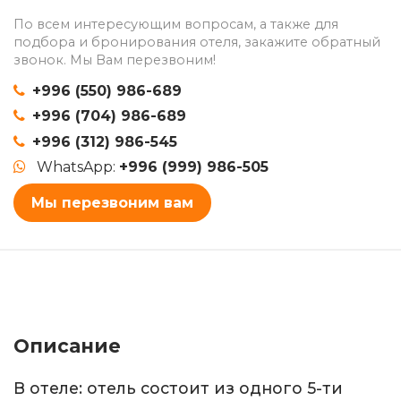
По всем интересующим вопросам, а также для
подбора и бронирования отеля, закажите обратный
звонок. Мы Вам перезвоним!
+996 (550) 986-689
+996 (704) 986-689
+996 (312) 986-545
WhatsApp:
+996 (999) 986-505
Мы перезвоним вам
Описание
В отеле: отель состоит из одного 5-ти