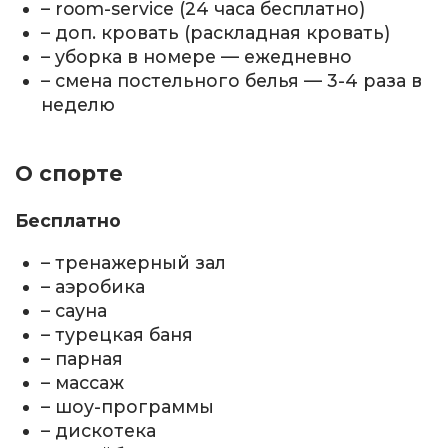
– room-service (24 часа бесплатно)
– доп. кровать (раскладная кровать)
– уборка в номере — ежедневно
– смена постельного белья — 3-4 раза в
неделю
О спорте
Бесплатно
– тренажерный зал
– аэробика
– сауна
– турецкая баня
– парная
– массаж
– шоу-программы
– дискотека