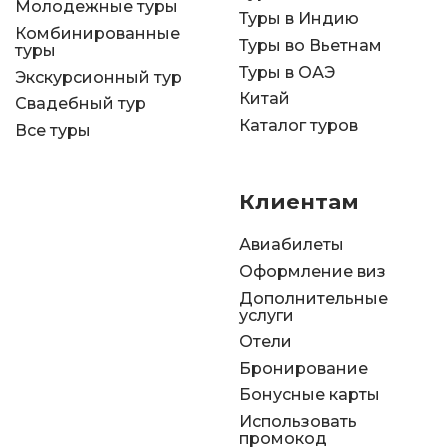
Молодежные туры
Туры в Индию
Комбинированные
Туры во Вьетнам
туры
Туры в ОАЭ
Экскурсионный тур
Китай
Свадебный тур
Каталог туров
Все туры
Клиентам
Авиабилеты
Оформление виз
Дополнительные
услуги
Отели
Бронирование
Бонусные карты
Использовать
промокод