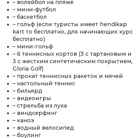
– волейбол на пляже
– мини-футбол
– баскетбол
– гольф (если туристы имеет hendikap
kart то бесплатно, для начинающих курс
бесплатно)
– мини-гольф
– 6 теннисных кортов (3 с тартановым и
3 с жестким синтетическим покрытием,
Gloria Golf)
– прокат теннисных ракеток и мячей
– настольный теннис
– бильярд
– видеоигры
– стрельба из лука
– виндсерфинг
– каноэ
– водный велосипед
– боулинг