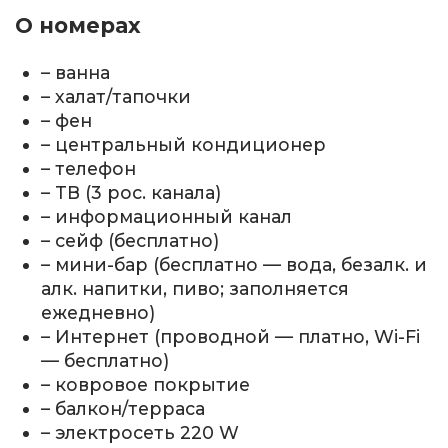
О номерах
– ванна
– халат/тапочки
– фен
– центральный кондиционер
– телефон
– ТВ (3 рос. канала)
– информационный канал
– сейф (бесплатно)
– мини-бар (бесплатно — вода, безалк. и
алк. напитки, пиво; заполняется
ежедневно)
– Интернет (проводной — платно, Wi-Fi
— бесплатно)
– ковровое покрытие
– балкон/терраса
– электросеть 220 W