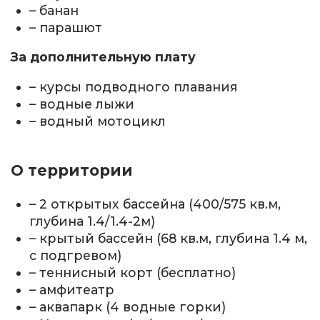
– банан
– парашют
За дополнительную плату
– курсы подводного плавания
– водные лыжи
– водный мотоцикл
О территории
– 2 открытых бассейна (400/575 кв.м,
глубина 1.4/1.4-2м)
– крытый бассейн (68 кв.м, глубина 1.4 м,
с подгревом)
– теннисный корт (бесплатно)
– амфитеатр
– аквапарк (4 водные горки)