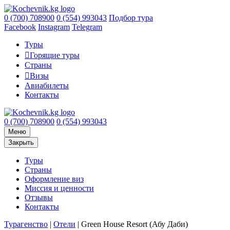
0 (700) 708900
0 (554) 993043
Подбор тура
Facebook
Instagram
Telegram
Туры
Горящие туры
Страны
Визы
Авиабилеты
Контакты
0 (700) 708900
0 (554) 993043
Меню
Закрыть
Туры
Страны
Оформление виз
Миссия и ценности
Отзывы
Контакты
Турагенство
|
Отели
|
Green House Resort (Абу Даби)