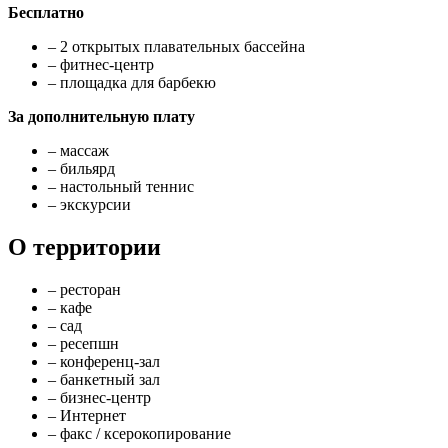
Бесплатно
– 2 открытых плавательных бассейна
– фитнес-центр
– площадка для барбекю
За дополнительную плату
– массаж
– бильярд
– настольный теннис
– экскурсии
О территории
– ресторан
– кафе
– сад
– ресепшн
– конференц-зал
– банкетный зал
– бизнес-центр
– Интернет
– факс / ксерокопирование