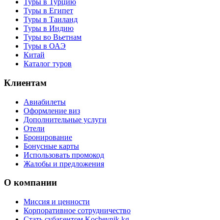
Туры в Турцию
Туры в Египет
Туры в Таиланд
Туры в Индию
Туры во Вьетнам
Туры в ОАЭ
Китай
Каталог туров
Клиентам
Авиабилеты
Оформление виз
Дополнительные услуги
Отели
Бронирование
Бонусные карты
Использовать промокод
Жалобы и предложения
О компании
Миссия и ценности
Корпоративное сотрудничество
Стать субагентом Kochevnik.kg