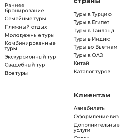
страны
Раннее
бронирование
Туры в Турцию
Семейные туры
Туры в Египет
Пляжный отдых
Туры в Таиланд
Молодежные туры
Туры в Индию
Комбинированные
Туры во Вьетнам
туры
Туры в ОАЭ
Экскурсионный тур
Китай
Свадебный тур
Каталог туров
Все туры
Клиентам
Авиабилеты
Оформление виз
Дополнительные
услуги