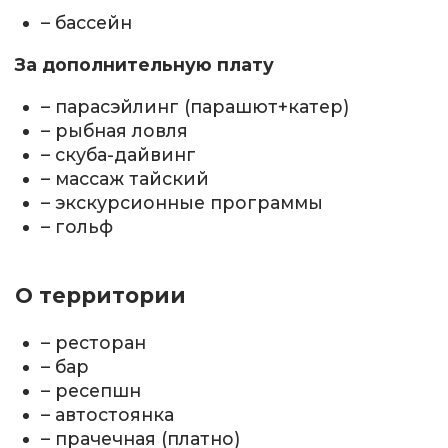
– бассейн
За дополнительную плату
– парасэйлинг (парашют+катер)
– рыбная ловля
– скуба-дайвинг
– массаж тайский
– экскурсионные программы
– гольф
О территории
– ресторан
– бар
– ресепшн
– автостоянка
– прачечная (платно)