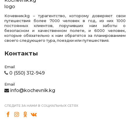
Kочевник.kg – турагентство, которому доверяют свои
путешествия более 7000 человек в год, из них 1000
постоянных клиентов, поручивших нам заботы о
безопасном и качественном полете, и 6000 человек,
которые обязательно к нам обратятся за планированием
своего следующего тура, поездки или путешествия.
Контакты
Email
0 (550) 312-949
Email
info@kochevnik.kg
СЛЕДИТЕ ЗА НАМИ В СОЦИАЛЬНЫХ СЕТЯХ