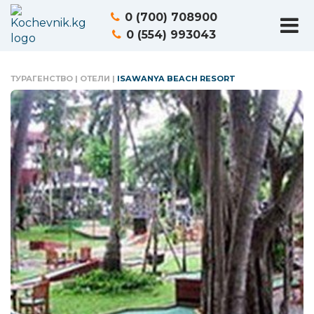
0 (700) 708900
0 (554) 993043
ТУРАГЕНСТВО
|
ОТЕЛИ
|
ISAWANYA BEACH RESORT