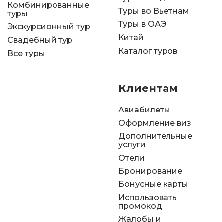
Комбинированные
Туры во Вьетнам
туры
Туры в ОАЭ
Экскурсионный тур
Китай
Свадебный тур
Каталог туров
Все туры
Клиентам
Авиабилеты
Оформление виз
Дополнительные
услуги
Отели
Бронирование
Бонусные карты
Использовать
промокод
Жалобы и