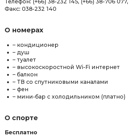
Телефон: (+66) 38-232 145, (+66) 38-706 077,
Факс: 038-232 140
О номерах
– кондиционер
– душ
– туалет
– высокоскоростной Wi-Fi интернет
– балкон
– ТВ со спутниковыми каналами
– фен
– мини-бар с холодильником (платно)
О спорте
Бесплатно