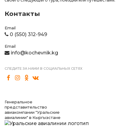
своего следующего тура, поездки или путешествия.
Контакты
Email
0 (550) 312-949
Email
info@kochevnik.kg
СЛЕДИТЕ ЗА НАМИ В СОЦИАЛЬНЫХ СЕТЯХ
Генеральное
представительство
авиакомпании "Уральские
авиалинии" в Кыргызстане