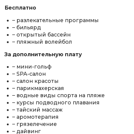
Бесплатно
– разлекательные программы
– бильярд
– открытый бассейн
– пляжный волейбол
За дополнительную плату
– мини-гольф
– SPA-салон
– салон красоты
– парикмахерская
– водные виды спорта на пляже
– курсы подводного плавания
– тайский массаж
– аромотерапия
– грязелечение
– дайвинг