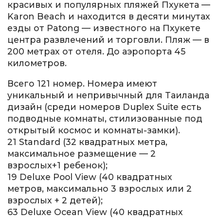
красивых и популярных пляжей Пхукета —
Karon Beach и находится в десяти минутах
езды от Patong — известного на Пхукете
центра развлечений и торговли. Пляж — в
200 метрах от отеля. До аэропорта 45
километров.
Всего 121 номер. Номера имеют
уникальный и непривычный для Таиланда
дизайн (среди номеров Duplex Suite есть
подводные комнаты, стилизованные под
открытый космос и комнаты-замки).
21 Standard (32 квадратных метра,
максимальное размещение — 2
взрослых+1 ребенок);
19 Deluxe Pool View (40 квадратных
метров, максимально 3 взрослых или 2
взрослых + 2 детей);
63 Deluxe Ocean View (40 квадратных