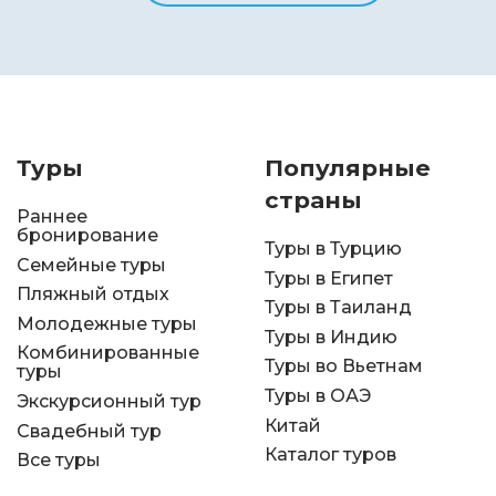
Туры
Популярные
страны
Раннее
бронирование
Туры в Турцию
Семейные туры
Туры в Египет
Пляжный отдых
Туры в Таиланд
Молодежные туры
Туры в Индию
Комбинированные
Туры во Вьетнам
туры
Туры в ОАЭ
Экскурсионный тур
Китай
Свадебный тур
Каталог туров
Все туры