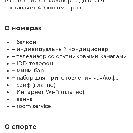
Расстояние от аэропорта до отеля
составляет 40 километров.
О номерах
– балкон
– индивидуальный кондиционер
– телевизор со спутниковыми каналами
– IDD-телефон
– мини-бар
– набор для приготовления чая/кофе
– сейф (платно)
– Интернет Wi-Fi (платно)
– ванна
– room service
О спорте