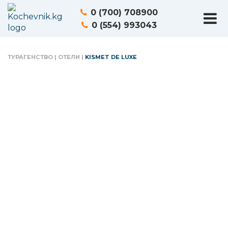
0 (700) 708900
0 (554) 993043
ТУРАГЕНСТВО
|
ОТЕЛИ
|
KISMET DE LUXE