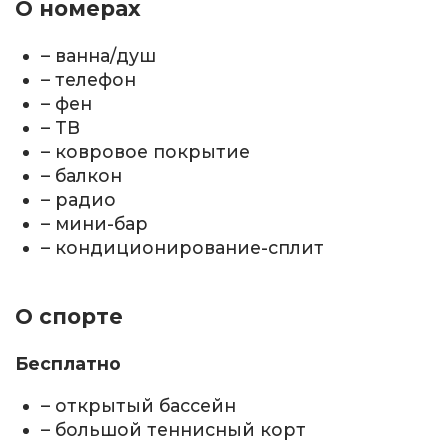
О номерах
– ванна/душ
– телефон
– фен
– ТВ
– ковровое покрытие
– балкон
– радио
– мини-бар
– кондиционирование-сплит
О спорте
Бесплатно
– открытый бассейн
– большой теннисный корт