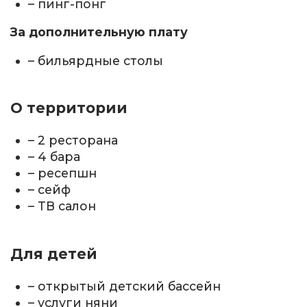
– пинг-понг
За дополнительную плату
– бильярдные столы
О территории
– 2 ресторана
– 4 бара
– ресепшн
– сейф
– ТВ салон
Для детей
– открытый детский бассейн
– услуги няни