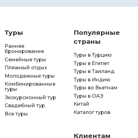
Туры
Популярные
страны
Раннее
бронирование
Туры в Турцию
Семейные туры
Туры в Египет
Пляжный отдых
Туры в Таиланд
Молодежные туры
Туры в Индию
Комбинированные
Туры во Вьетнам
туры
Туры в ОАЭ
Экскурсионный тур
Китай
Свадебный тур
Каталог туров
Все туры
Клиентам