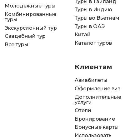
Туры в Таиланд
Молодежные туры
Туры в Индию
Комбинированные
Туры во Вьетнам
туры
Туры в ОАЭ
Экскурсионный тур
Китай
Свадебный тур
Каталог туров
Все туры
Клиентам
Авиабилеты
Оформление виз
Дополнительные
услуги
Отели
Бронирование
Бонусные карты
Использовать