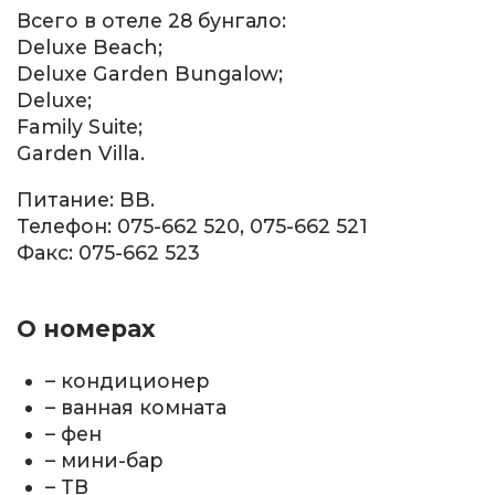
Всего в отеле 28 бунгало:
Deluxe Beach;
Deluxe Garden Bungalow;
Deluxe;
Family Suite;
Garden Villa.
Питание: BB.
Телефон: 075-662 520, 075-662 521
Факс: 075-662 523
О номерах
– кондиционер
– ванная комната
– фен
– мини-бар
– ТВ