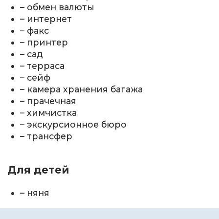
– обмен валюты
– интернет
– факс
– принтер
– сад
– терраса
– сейф
– камера хранения багажа
– прачечная
– химчистка
– экскурсионное бюро
– трансфер
Для детей
– няня