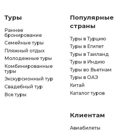
Туры
Популярные
страны
Раннее
бронирование
Туры в Турцию
Семейные туры
Туры в Египет
Пляжный отдых
Туры в Таиланд
Молодежные туры
Туры в Индию
Комбинированные
Туры во Вьетнам
туры
Туры в ОАЭ
Экскурсионный тур
Китай
Свадебный тур
Каталог туров
Все туры
Клиентам
Авиабилеты