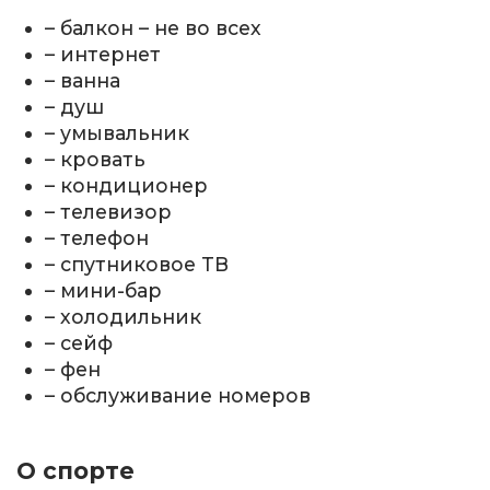
– балкон – не во всех
– интернет
– ванна
– душ
– умывальник
– кровать
– кондиционер
– телевизор
– телефон
– спутниковое ТВ
– мини-бар
– холодильник
– сейф
– фен
– обслуживание номеров
О спорте