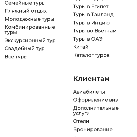
Семейные туры
Туры в Египет
Пляжный отдых
Туры в Таиланд
Молодежные туры
Туры в Индию
Комбинированные
Туры во Вьетнам
туры
Туры в ОАЭ
Экскурсионный тур
Китай
Свадебный тур
Каталог туров
Все туры
Клиентам
Авиабилеты
Оформление виз
Дополнительные
услуги
Отели
Бронирование