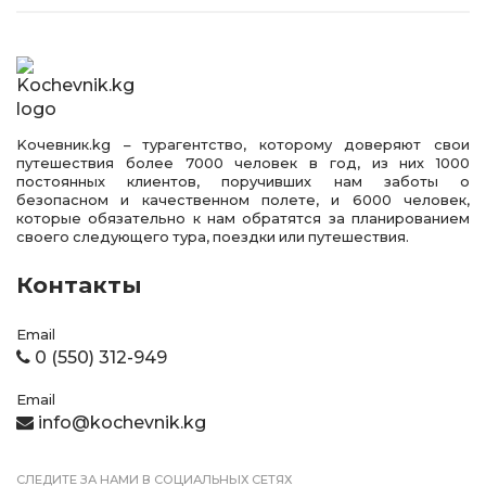
Kочевник.kg – турагентство, которому доверяют свои
путешествия более 7000 человек в год, из них 1000
постоянных клиентов, поручивших нам заботы о
безопасном и качественном полете, и 6000 человек,
которые обязательно к нам обратятся за планированием
своего следующего тура, поездки или путешествия.
Контакты
Email
0 (550) 312-949
Email
info@kochevnik.kg
СЛЕДИТЕ ЗА НАМИ В СОЦИАЛЬНЫХ СЕТЯХ