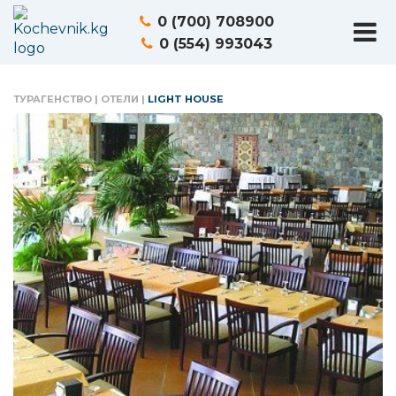
0 (700) 708900
0 (554) 993043
ТУРАГЕНСТВО
|
ОТЕЛИ
|
LIGHT HOUSE