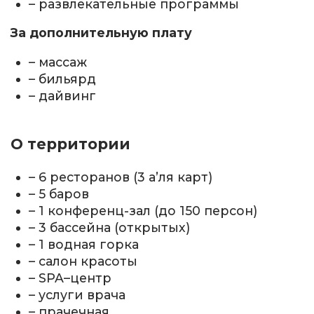
– развлекательные программы
За дополнительную плату
– массаж
– бильярд
– дайвинг
О территории
– 6 ресторанов (3 а’ля карт)
– 5 баров
– 1 конференц-зал (до 150 персон)
– 3 бассейна (открытых)
– 1 водная горка
– салон красоты
– SPA–центр
– услуги врача
– прачечная