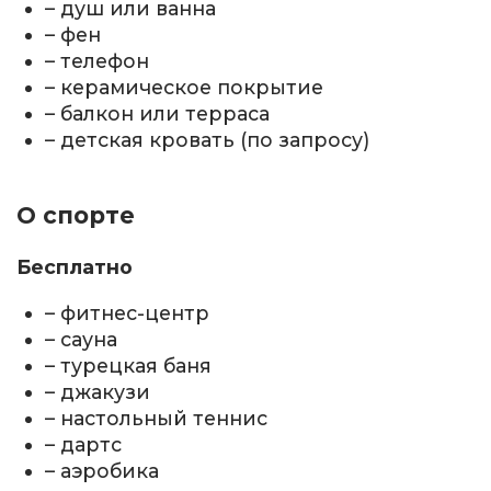
– душ или ванна
– фен
– телефон
– керамическое покрытие
– балкон или терраса
– детская кровать (по запросу)
О спорте
Бесплатно
– фитнес-центр
– сауна
– турецкая баня
– джакузи
– настольный теннис
– дартс
– аэробика