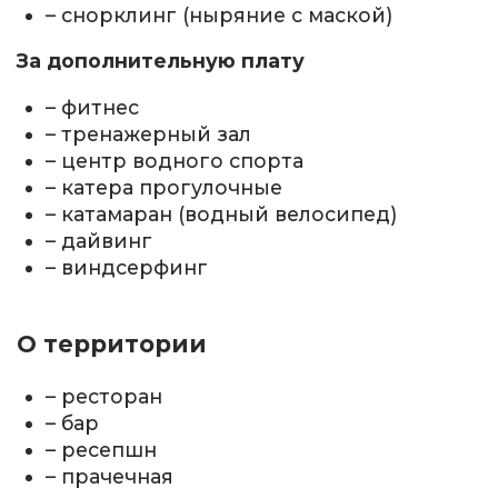
– снорклинг (ныряние с маской)
За дополнительную плату
– фитнес
– тренажерный зал
– центр водного спорта
– катера прогулочные
– катамаран (водный велосипед)
– дайвинг
– виндсерфинг
О территории
– ресторан
– бар
– ресепшн
– прачечная