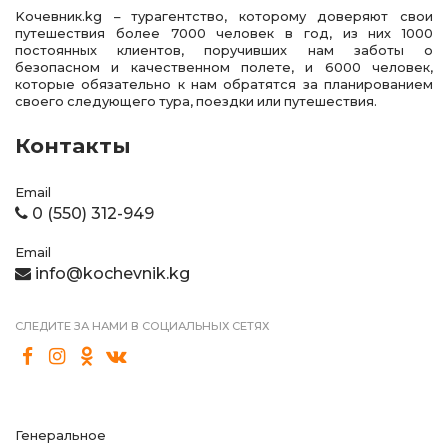
Kочевник.kg – турагентство, которому доверяют свои
путешествия более 7000 человек в год, из них 1000
постоянных клиентов, поручивших нам заботы о
безопасном и качественном полете, и 6000 человек,
которые обязательно к нам обратятся за планированием
своего следующего тура, поездки или путешествия.
Контакты
Email
0 (550) 312-949
Email
info@kochevnik.kg
СЛЕДИТЕ ЗА НАМИ В СОЦИАЛЬНЫХ СЕТЯХ
Генеральное