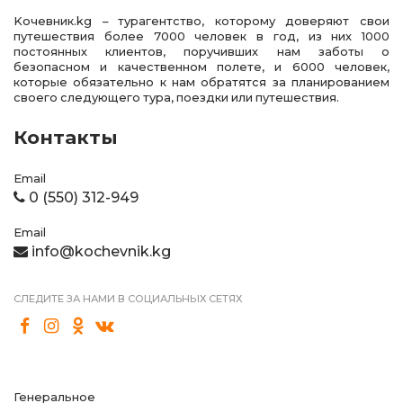
Kочевник.kg – турагентство, которому доверяют свои
путешествия более 7000 человек в год, из них 1000
постоянных клиентов, поручивших нам заботы о
безопасном и качественном полете, и 6000 человек,
которые обязательно к нам обратятся за планированием
своего следующего тура, поездки или путешествия.
Контакты
Email
0 (550) 312-949
Email
info@kochevnik.kg
СЛЕДИТЕ ЗА НАМИ В СОЦИАЛЬНЫХ СЕТЯХ
Генеральное