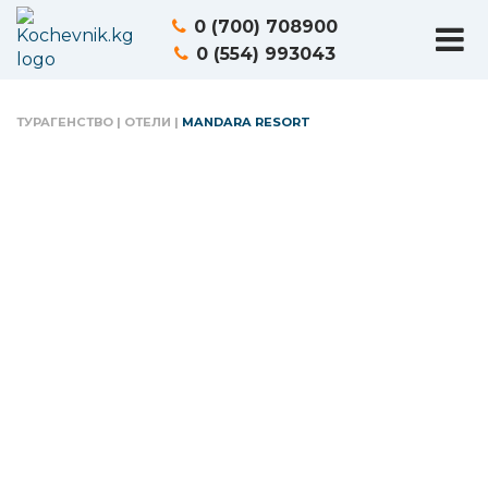
0 (700) 708900
0 (554) 993043
ТУРАГЕНСТВО
|
ОТЕЛИ
|
MANDARA RESORT