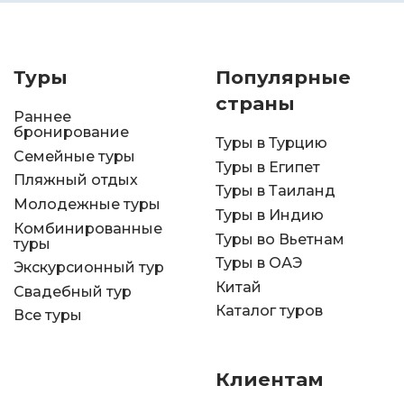
Туры
Популярные
страны
Раннее
бронирование
Туры в Турцию
Семейные туры
Туры в Египет
Пляжный отдых
Туры в Таиланд
Молодежные туры
Туры в Индию
Комбинированные
Туры во Вьетнам
туры
Туры в ОАЭ
Экскурсионный тур
Китай
Свадебный тур
Каталог туров
Все туры
Клиентам