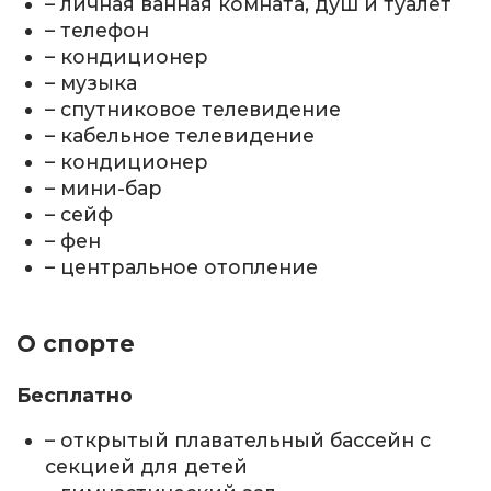
– личная ванная комната, душ и туалет
– телефон
– кондиционер
– музыка
– спутниковое телевидение
– кабельное телевидение
– кондиционер
– мини-бар
– сейф
– фен
– центральное отопление
О спорте
Бесплатно
– открытый плавательный бассейн с
секцией для детей