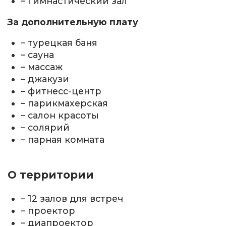
– гимнастический зал
За дополнительную плату
– турецкая баня
– сауна
– массаж
– джакузи
– фитнесс-центр
– парикмахерская
– салон красоты
– солярий
– парная комната
О территории
– 12 залов для встреч
– проектор
– диапроектор