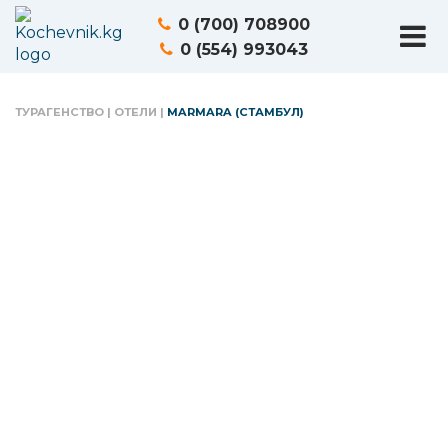
0 (700) 708900
0 (554) 993043
ТУРАГЕНСТВО
|
ОТЕЛИ
|
MARMARA (СТАМБУЛ)