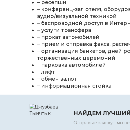
– ресепшн
– конференц-зал отеля, оборуд
аудио/визуальной техникой
– беспроводной доступ в Интер
– услуги трансфера
– прокат автомобилей
– прием и отправка факса, расп
– организация банкетов, дней р
торжественных церемоний
– парковка автомобилей
– лифт
– обмен валют
– информационная стойка
НАЙДЕМ ЛУЧШИЙ
Отправьте заявку - мы 