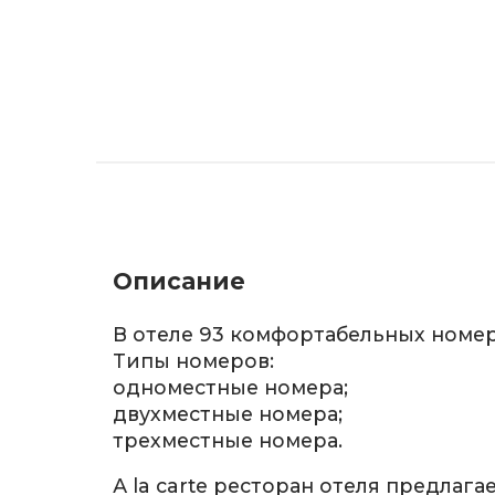
Описание
В отеле 93 комфортабельных номер
Типы номеров:
одноместные номера;
двухместные номера;
трехместные номера.
А la carte ресторан отеля предлага