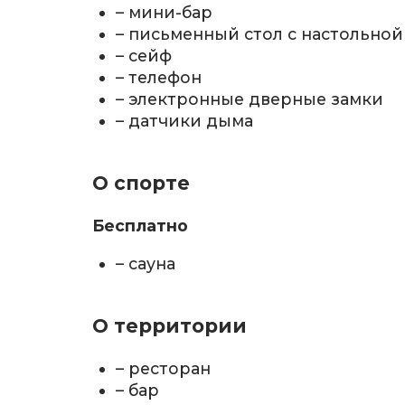
– мини-бар
– письменный стол с настольно
– сейф
– телефон
– электронные дверные замки
– датчики дыма
О спорте
Бесплатно
– сауна
О территории
– ресторан
– бар