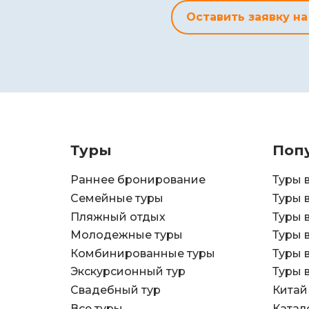
Оставить заявку на
Туры
Поп
Раннее бронирование
Туры 
Семейные туры
Туры 
Пляжный отдых
Туры 
Молодежные туры
Туры 
Комбинированные туры
Туры 
Экскурсионный тур
Туры 
Свадебный тур
Китай
Все туры
Катал