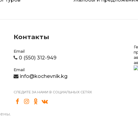
Контакты
Г
Email
п
0 (550) 312-949
а
а
Email
info@kochevnik.kg
СЛЕДИТЕ ЗА НАМИ В СОЦИАЛЬНЫХ СЕТЯХ
щены.