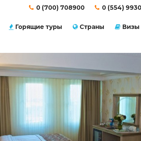
0 (700) 708900
0 (554) 993
Горящие туры
Страны
Визы