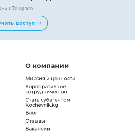
ень в Telegram
учить доступ
О компании
Миссия и ценности
Корпоративное
сотрудничество
Стать субагентом
Kochevnik.kg
Блог
Отзывы
д
Вакансии
я