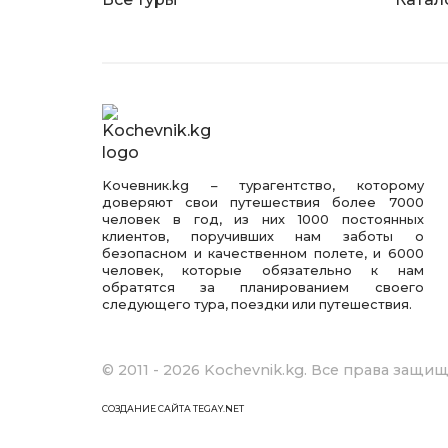
Kочевник.kg – турагентство, которому
доверяют свои путешествия более 7000
человек в год, из них 1000 постоянных
клиентов, поручивших нам заботы о
безопасном и качественном полете, и 6000
человек, которые обязательно к нам
обратятся за планированием своего
следующего тура, поездки или путешествия.
© 2011 - 2026 Kochevnik.kg. Все права защи
СОЗДАНИЕ САЙТА TEGAY.NET