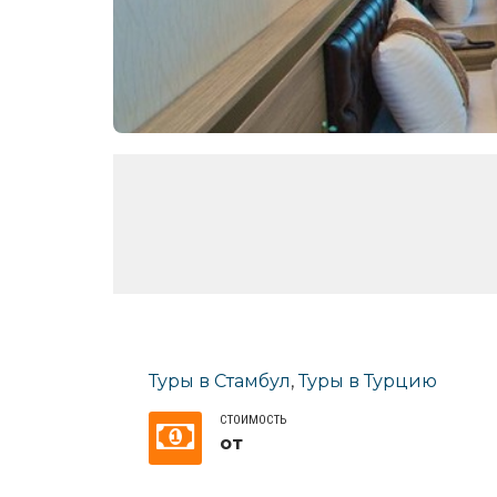
Туры в Стамбул
,
Туры в Турцию
СТОИМОСТЬ
от