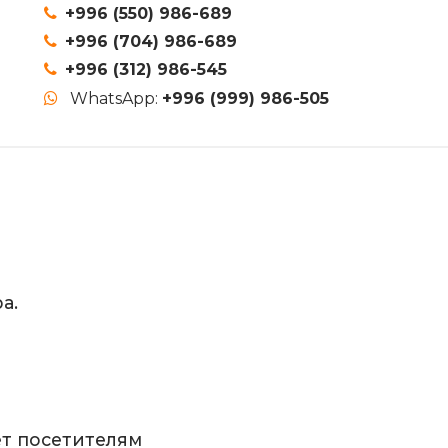
+996 (550) 986-689
+996 (704) 986-689
+996 (312) 986-545
WhatsApp:
+996 (999) 986-505
а.
ет посетителям