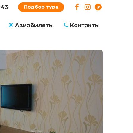
043
Подбор тура
Авиабилеты
Контакты