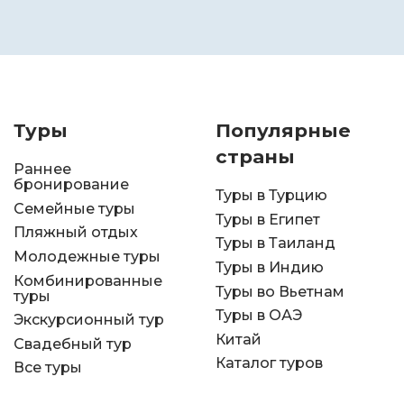
Туры
Популярные
страны
Раннее
бронирование
Туры в Турцию
Семейные туры
Туры в Египет
Пляжный отдых
Туры в Таиланд
Молодежные туры
Туры в Индию
Комбинированные
Туры во Вьетнам
туры
Туры в ОАЭ
Экскурсионный тур
Китай
Свадебный тур
Каталог туров
Все туры