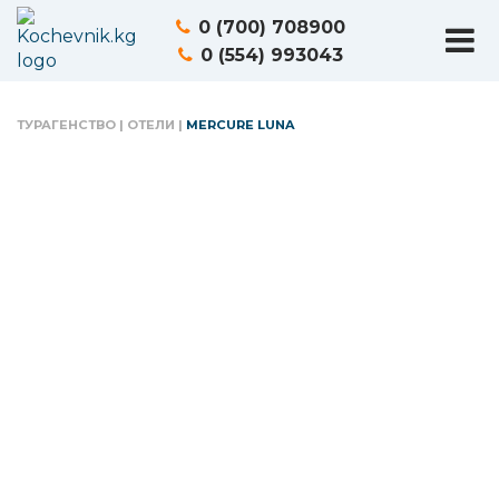
0 (700) 708900
0 (554) 993043
ТУРАГЕНСТВО
|
ОТЕЛИ
|
MERCURE LUNA