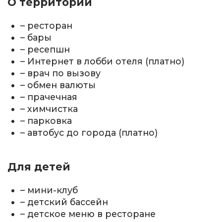
О территории
– ресторан
– бары
– ресепшн
– Интернет в лобби отеля (платно)
– врач по вызову
– обмен валюты
– прачечная
– химчистка
– парковка
– автобус до города (платно)
Для детей
– мини-клуб
– детский бассейн
– детское меню в ресторане