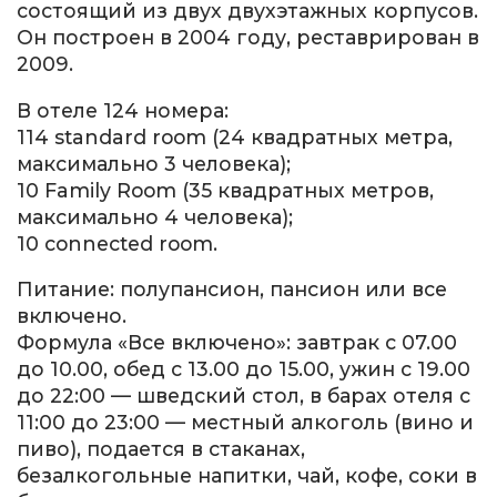
состоящий из двух двухэтажных корпусов.
Он построен в 2004 году, реставрирован в
2009.
В отеле 124 номера:
114 standard room (24 квадратных метра,
максимально 3 человека);
10 Family Room (35 квадратных метров,
максимально 4 человека);
10 connected room.
Питание: полупансион, пансион или все
включено.
Формула «Все включено»: завтрак с 07.00
до 10.00, обед с 13.00 до 15.00, ужин с 19.00
до 22:00 — шведский стол, в барах отеля с
11:00 до 23:00 — местный алкоголь (вино и
пиво), подается в стаканах,
безалкогольные напитки, чай, кофе, соки в