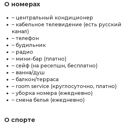
О номерах
– центральный кондиционер
– кабельное телевидение (есть русский
канал)
– телефон
– будильник
– радио
– мини-бар (платно)
– сейф (на ресепшн, бесплатно)
– ванна/душ
– балкон/терраса
– room service (круглосуточно, платно)
– уборка номера (ежедневно)
– смена белья (ежедневно)
О спорте