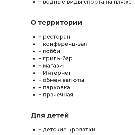
– водные виды спорта на пляже
О территории
– ресторан
– конференц-зал
– лобби
– гриль-бар
– магазин
– Интернет
– обмен валюты
– парковка
– прачечная
Для детей
– детские кроватки