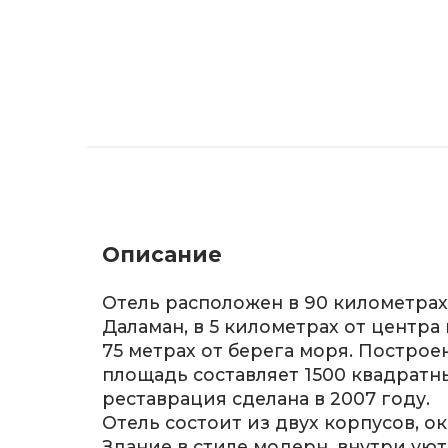
Описание
Отель расположен в 90 километрах
Даламан, в 5 километрах от центра
75 метрах от берега моря. Построен
площадь составляет 1500 квадратн
реставрация сделана в 2007 году.
Отель состоит из двух корпусов, о
Здание в стиле модерн, внутри уют