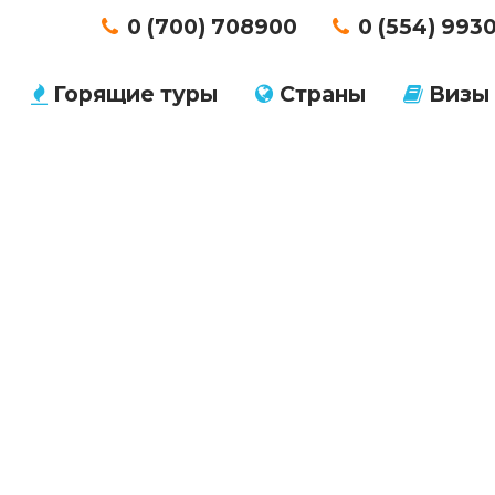
0 (700) 708900
0 (554) 993
Горящие туры
Страны
Визы