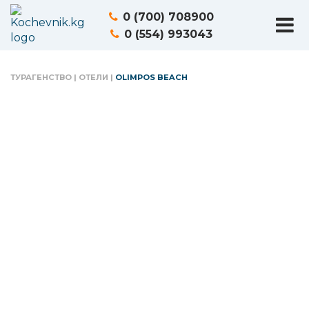
0 (700) 708900
0 (554) 993043
ТУРАГЕНСТВО
|
ОТЕЛИ
|
OLIMPOS BEACH