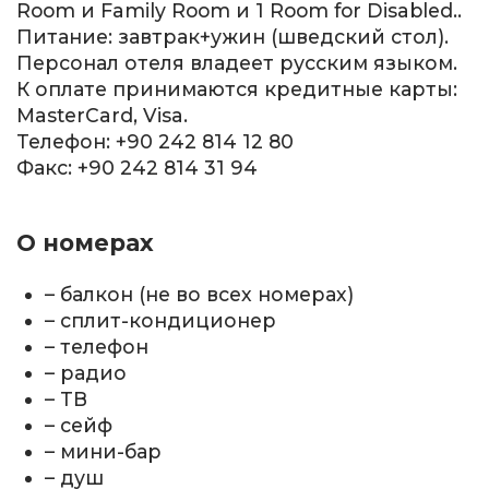
Room и Family Room и 1 Room for Disabled..
Питание: завтрак+ужин (шведский стол).
Персонал отеля владеет русским языком.
К оплате принимаются кредитные карты:
MasterCard, Visa.
Телефон: +90 242 814 12 80
Факс: +90 242 814 31 94
О номерах
– балкон (не во всех номерах)
– сплит-кондиционер
– телефон
– радио
– ТВ
– сейф
– мини-бар
– душ