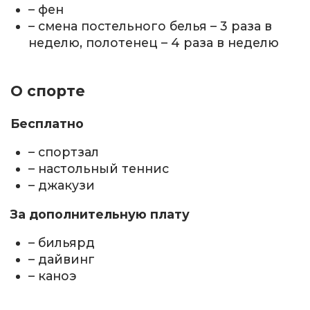
– фен
– смена постельного белья – 3 раза в
неделю, полотенец – 4 раза в неделю
О спорте
Бесплатно
– спортзал
– настольный теннис
– джакузи
За дополнительную плату
– бильярд
– дайвинг
– каноэ