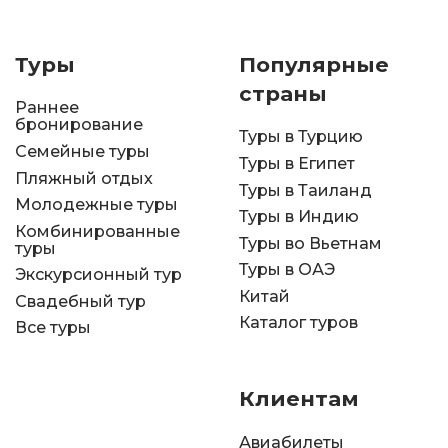
Туры
Популярные
страны
Раннее
бронирование
Туры в Турцию
Семейные туры
Туры в Египет
Пляжный отдых
Туры в Таиланд
Молодежные туры
Туры в Индию
Комбинированные
Туры во Вьетнам
туры
Туры в ОАЭ
Экскурсионный тур
Китай
Свадебный тур
Каталог туров
Все туры
Клиентам
Авиабилеты