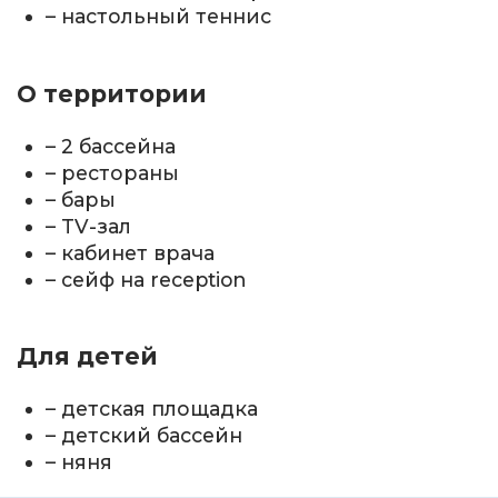
– настольный теннис
О территории
– 2 бассейна
– рестораны
– бары
– TV-зал
– кабинет врача
– сейф на reception
Для детей
– детская площадка
– детский бассейн
– няня