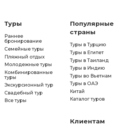
Туры
Популярные
страны
Раннее
бронирование
Туры в Турцию
Семейные туры
Туры в Египет
Пляжный отдых
Туры в Таиланд
Молодежные туры
Туры в Индию
Комбинированные
Туры во Вьетнам
туры
Туры в ОАЭ
Экскурсионный тур
Китай
Свадебный тур
Каталог туров
Все туры
Клиентам