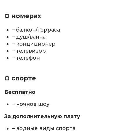
О номерах
– балкон/терраса
– душ/ванна
– кондиционер
– телевизор
– телефон
О спорте
Бесплатно
– ночное шоу
За дополнительную плату
– водные виды спорта