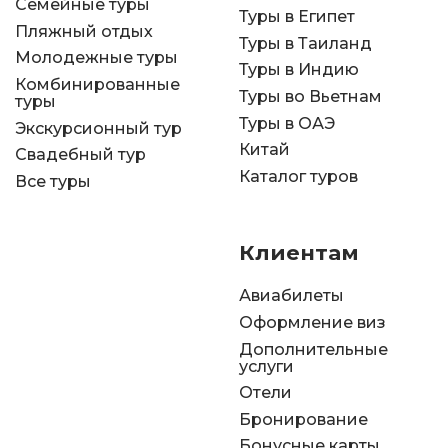
Семейные туры
Туры в Египет
Пляжный отдых
Туры в Таиланд
Молодежные туры
Туры в Индию
Комбинированные
Туры во Вьетнам
туры
Туры в ОАЭ
Экскурсионный тур
Китай
Свадебный тур
Каталог туров
Все туры
Клиентам
Авиабилеты
Оформление виз
Дополнительные
услуги
Отели
Бронирование
Бонусные карты