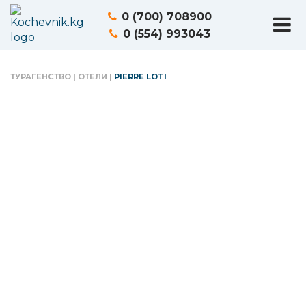
0 (700) 708900
0 (554) 993043
ТУРАГЕНСТВО
|
ОТЕЛИ
|
PIERRE LOTI