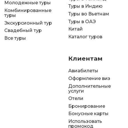
Молодежные туры
Туры в Индию
Комбинированные
Туры во Вьетнам
туры
Туры в ОАЭ
Экскурсионный тур
Китай
Свадебный тур
Каталог туров
Все туры
Клиентам
Авиабилеты
Оформление виз
Дополнительные
услуги
Отели
Бронирование
Бонусные карты
Использовать
промокод