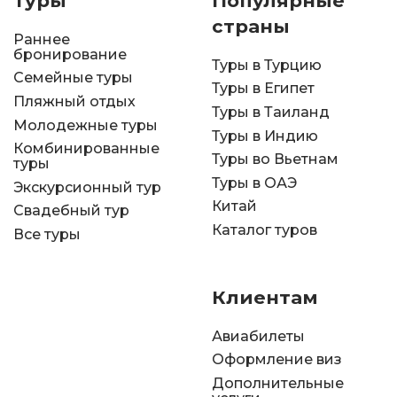
Туры
Популярные
страны
Раннее
бронирование
Туры в Турцию
Семейные туры
Туры в Египет
Пляжный отдых
Туры в Таиланд
Молодежные туры
Туры в Индию
Комбинированные
Туры во Вьетнам
туры
Туры в ОАЭ
Экскурсионный тур
Китай
Свадебный тур
Каталог туров
Все туры
Клиентам
Авиабилеты
Оформление виз
Дополнительные