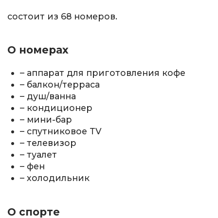
состоит из 68 номеров.
О номерах
– аппарат для приготовления кофе
– балкон/терраса
– душ/ванна
– кондиционер
– мини-бар
– спутниковое TV
– телевизор
– туалет
– фен
– холодильник
О спорте