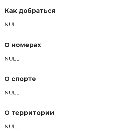
Как добраться
NULL
О номерах
NULL
О спорте
NULL
О территории
NULL