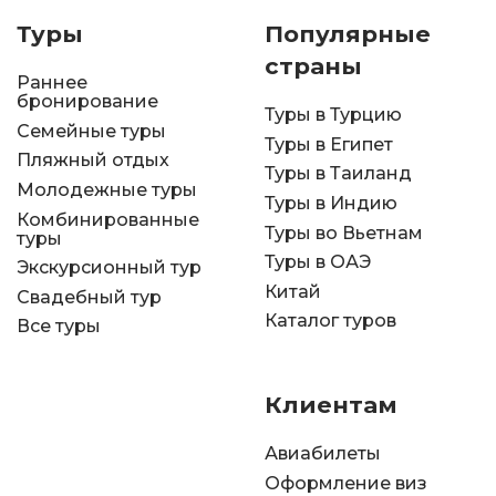
Туры
Популярные
страны
Раннее
бронирование
Туры в Турцию
Семейные туры
Туры в Египет
Пляжный отдых
Туры в Таиланд
Молодежные туры
Туры в Индию
Комбинированные
Туры во Вьетнам
туры
Туры в ОАЭ
Экскурсионный тур
Китай
Свадебный тур
Каталог туров
Все туры
Клиентам
Авиабилеты
Оформление виз