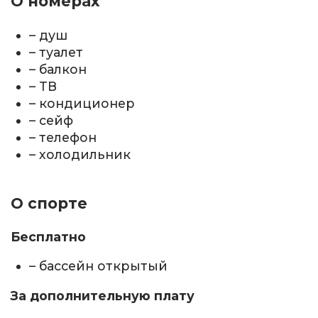
О номерах
– душ
– туалет
– балкон
– ТВ
– кондиционер
– сейф
– телефон
– холодильник
О спорте
Бесплатно
– бассейн открытый
За дополнительную плату