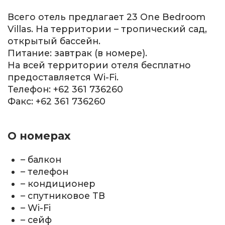
Всего отель предлагает 23 One Bedroom
Villas. На территории – тропический сад,
открытый бассейн.
Питание: завтрак (в номере).
На всей территории отеля бесплатно
предоставляется Wi-Fi.
Телефон: +62 361 736260
Факс: +62 361 736260
О номерах
– балкон
– телефон
– кондиционер
– спутниковое ТВ
– Wi-Fi
– сейф