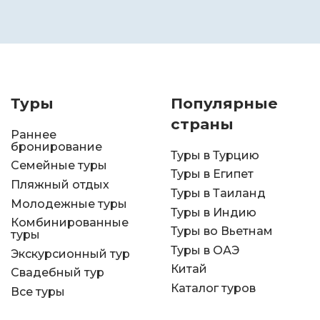
Туры
Популярные
страны
Раннее
бронирование
Туры в Турцию
Семейные туры
Туры в Египет
Пляжный отдых
Туры в Таиланд
Молодежные туры
Туры в Индию
Комбинированные
Туры во Вьетнам
туры
Туры в ОАЭ
Экскурсионный тур
Китай
Свадебный тур
Каталог туров
Все туры