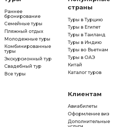
страны
Раннее
бронирование
Туры в Турцию
Семейные туры
Туры в Египет
Пляжный отдых
Туры в Таиланд
Молодежные туры
Туры в Индию
Комбинированные
Туры во Вьетнам
туры
Туры в ОАЭ
Экскурсионный тур
Китай
Свадебный тур
Каталог туров
Все туры
Клиентам
Авиабилеты
Оформление виз
Дополнительные
услуги