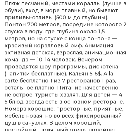
Пляж песчаный, местами кораллы (лучше в
обуви), вход в море плавный, но бывают
приливы-отливы (500 м до глубины).
Понтон 700 метров, посредине которого 2
спуска в воду, где глубина около 1,5
метров, но на спуске с конца понтона —
красивый коралловый риф. Анимация
активная детская, взрослая, анимационная
команда — 10-14 человек. Вечером
проводятся шоу-программы, дискотека
(напитки бесплатные). Кальян 5-6$. A la
carte бесплатно 1 из 7 ресторанов 1 раз,
остальное платно. Питание качественно,
не острое, туристы хвалят. Для детей — 4-
5 блюд всегда есть в основном ресторане.
Номера хорошие, просторные, приятные,
мебель новая, но во всех фиксированный
душ в санузлах. В целом хороший,
достойный, приятный отель, подойдет