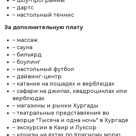
– шоу-программы
– дартс
– настольный теннис
За дополнительную плату
– массаж
– сауна
– бильярд
– боулинг
– настольный футбол
– дайвинг-центр
– катание на лошадях и верблюдах
– сафари на джипах, квадроциклах или
верблюдах
– магазины и рынки Хургады
– театральные представления во
дворце "Тысяча и одна ночь" в Хургаде
– экскурсии в Каир и Луксор
– круизы на яхтах по Красному морю