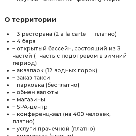
О территории
– 3 ресторана (2 a la carte — платно)
– 4 бара
– открытый бассейн, состоящий из 3
частей (1 часть с подогревом в зимний
период)
– аквапарк (12 водных горок)
– заказ такси
– парковка (бесплатно)
– обмен валюты
– магазины
– SPA-центр
– конференц-зал (на 400 человек,
платно)
– услуги прачечной (платно)
– химчистка (платно)