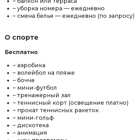
– балкон или терраса
– уборка номера — ежедневно
– смена белья — ежедневно (по запросу)
О спорте
Бесплатно
– аэробика
– волейбол на пляже
– бочче
– мини-футбол
– тренажерный зал
– теннисный корт (освещение платно)
– прокат теннисных ракеток
– мини-гольф
– дискотека
– анимация