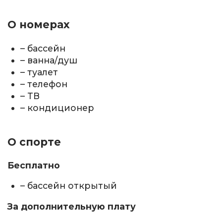
О номерах
– бассейн
– ванна/душ
– туалет
– телефон
– ТВ
– кондиционер
О спорте
Бесплатно
– бассейн открытый
За дополнительную плату