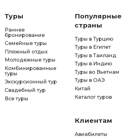
Туры
Популярные
страны
Раннее
бронирование
Туры в Турцию
Семейные туры
Туры в Египет
Пляжный отдых
Туры в Таиланд
Молодежные туры
Туры в Индию
Комбинированные
Туры во Вьетнам
туры
Туры в ОАЭ
Экскурсионный тур
Китай
Свадебный тур
Каталог туров
Все туры
Клиентам
Авиабилеты