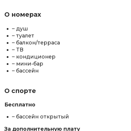
О номерах
– душ
– туалет
– балкон/терраса
– ТВ
– кондиционер
– мини-бар
– бассейн
О спорте
Бесплатно
– бассейн открытый
За дополнительную плату