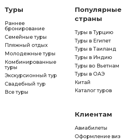
Туры
Популярные
страны
Раннее
бронирование
Туры в Турцию
Семейные туры
Туры в Египет
Пляжный отдых
Туры в Таиланд
Молодежные туры
Туры в Индию
Комбинированные
Туры во Вьетнам
туры
Туры в ОАЭ
Экскурсионный тур
Китай
Свадебный тур
Каталог туров
Все туры
Клиентам
Авиабилеты
Оформление виз