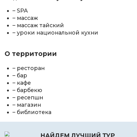
– SPA
– массаж
– массаж тайский
– уроки национальной кухни
О территории
– ресторан
– бар
– кафе
– барбекю
– ресепшн
– магазин
– библиотека
НАЙДЕМ ЛУЧШИЙ ТУР