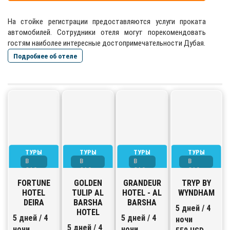
На стойке регистрации предоставляются услуги проката
автомобилей. Сотрудники отеля могут порекомендовать
гостям наиболее интересные достопримечательности Дубая.
Подробнее об отеле
ТУРЫ
ТУРЫ
ТУРЫ
ТУРЫ
В
В
В
В
ОАЭ
ОАЭ
ОАЭ
ОАЭ
FORTUNE
GOLDEN
GRANDEUR
TRYP BY
HOTEL
TULIP AL
HOTEL - AL
WYNDHAM
DEIRA
BARSHA
BARSHA
5 дней / 4
HOTEL
5 дней / 4
5 дней / 4
ночи
5 дней / 4
ночи
ночи