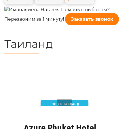
Помочь с выбором?
Перезвоним за 1 минуту!
Заказать звонок
Таиланд
ТУРЫ В ТАИЛАНД
Azure Phuket Hotel