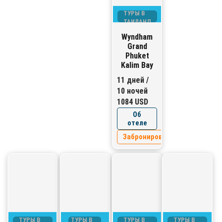
ТУРЫ В
ТАИЛАНД
Wyndham
Grand
Phuket
Kalim Bay
11 дней /
10 ночей
1084 USD
Об
отеле
Забронировать
ТУРЫ В
ТУРЫ В
ТУРЫ В
ТУРЫ В