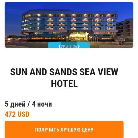
ТУРЫ В ОАЭ
SUN AND SANDS SEA VIEW
HOTEL
5 дней / 4 ночи
472 USD
ПОЛУЧИТЬ ЛУЧШУЮ ЦЕНУ