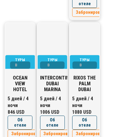
отеле
Забронировать
ТУРЫ
ТУРЫ
ТУРЫ
В
В
В
ОАЭ
ОАЭ
ОАЭ
OCEAN
INTERCONTINENTAL
RIXOS THE
VIEW
DUBAI
PALM
HOTEL
MARINA
DUBAI
5 дней / 4
5 дней / 4
5 дней / 4
ночи
ночи
ночи
846 USD
1006 USD
1080 USD
Об
Об
Об
отеле
отеле
отеле
Забронировать
Забронировать
Забронировать