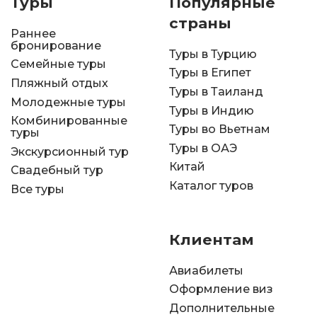
Туры
Популярные
страны
Раннее
бронирование
Туры в Турцию
Семейные туры
Туры в Египет
Пляжный отдых
Туры в Таиланд
Молодежные туры
Туры в Индию
Комбинированные
Туры во Вьетнам
туры
Туры в ОАЭ
Экскурсионный тур
Китай
Свадебный тур
Каталог туров
Все туры
Клиентам
Авиабилеты
Оформление виз
Дополнительные