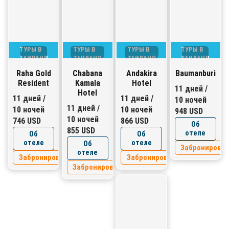
ТУРЫ В
ТУРЫ В
ТУРЫ В
ТУРЫ В
ТАИЛАНД
ТАИЛАНД
ТАИЛАНД
ТАИЛАНД
Raha Gold
Chabana
Andakira
Baumanburi
Resident
Kamala
Hotel
11 дней /
Hotel
11 дней /
11 дней /
10 ночей
11 дней /
10 ночей
10 ночей
948 USD
10 ночей
746 USD
866 USD
Об
855 USD
отеле
Об
Об
отеле
отеле
Об
Забронирова
отеле
Забронировать
Забронировать
Забронировать