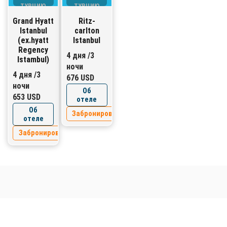
ТУРЦИЮ
ТУРЦИЮ
Grand Hyatt
Ritz-
Istanbul
carlton
(ex.hyatt
Istanbul
Regency
4 дня /3
Istambul)
ночи
4 дня /3
676 USD
ночи
Об
653 USD
отеле
Об
Забронировать
отеле
Забронировать