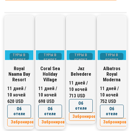
ТУРЫ В
ТУРЫ В
ТУРЫ В
ТУРЫ В
ЕГИПЕТ
ЕГИПЕТ
ЕГИПЕТ
ЕГИПЕТ
Royal
Coral Sea
Jaz
Albatros
Naama Bay
Holiday
Belvedere
Royal
Resort
Village
Moderna
11 дней /
11 дней /
11 дней /
11 дней /
10 ночей
10 ночей
10 ночей
10 ночей
713 USD
620 USD
698 USD
752 USD
Об
отеле
Об
Об
Об
отеле
отеле
отеле
Забронировать
Забронировать
Забронировать
Забронирова