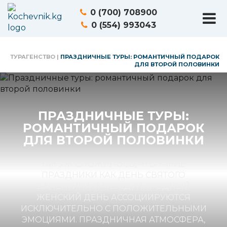
0 (700) 708900
0 (554) 993043
ТУРАГЕНСТВО
|
ПРАЗДНИЧНЫЕ ТУРЫ: РОМАНТИЧНЫЙ ПОДАРОК
ДЛЯ ВТОРОЙ ПОЛОВИНКИ
ПРАЗДНИЧНЫЕ ТУРЫ:
РОМАНТИЧНЫЙ ПОДАРОК
ДЛЯ ВТОРОЙ ПОЛОВИНКИ
ТАК УЖ СЛОЖИЛОСЬ, ЧТО ТАКИЕ
ПРАЗДНИКИ КАК ДЕНЬ СВЯТОГО
ВАЛЕНТИНА И МЕЖДУНАРОДНЫЙ
ЖЕНСКИЙ ДЕНЬ АССОЦИИРУЮТСЯ
ИСКЛЮЧИТЕЛЬНО С ПОЛОЖИТЕЛЬНЫМИ
ЭМОЦИЯМИ. ПРАЗДНИЧНАЯ АТМОСФЕРА,