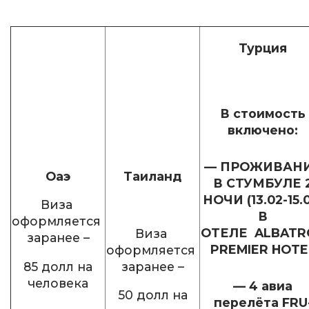
Турция
В стоимость
включено:
—
ПРОЖИВАН
Оаэ
Таиланд
В СТУМБУЛЕ 
НОЧИ (13.02-15.
Виза
В
оформляется
ОТЕЛЕ
ALBATR
Виза
заранее –
PREMIER HOTE
оформляется
85 долл на
заранее –
человека
— 4 авиа
50 долл на
перелёта FRU