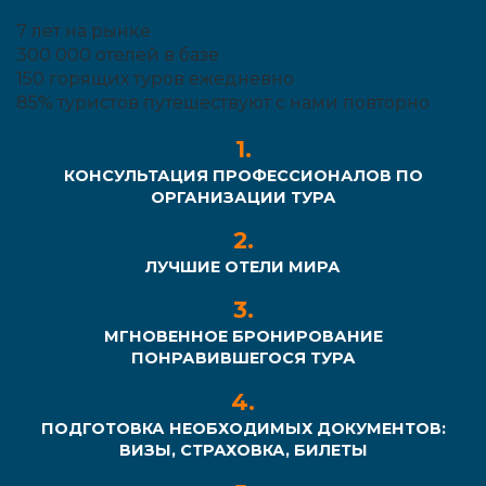
7
лет на рынке
300 000
отелей в базе
150
горящих туров ежедневно
85%
туристов путешествуют с нами повторно
КОНСУЛЬТАЦИЯ ПРОФЕССИОНАЛОВ ПО
ОРГАНИЗАЦИИ ТУРА
ЛУЧШИЕ ОТЕЛИ МИРА
МГНОВЕННОЕ БРОНИРОВАНИЕ
ПОНРАВИВШЕГОСЯ ТУРА
ПОДГОТОВКА НЕОБХОДИМЫХ ДОКУМЕНТОВ:
ВИЗЫ, СТРАХОВКА, БИЛЕТЫ