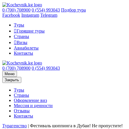
0 (700) 708900
0 (554) 993043
Подбор тура
Facebook
Instagram
Telegram
Туры
Горящие туры
Страны
Визы
Авиабилеты
Контакты
0 (700) 708900
0 (554) 993043
Меню
Закрыть
Туры
Страны
Оформление виз
Миссия и ценности
Отзывы
Контакты
Турагенство
|
Фестиваль шоппинга в Дубаи! Не пропустите!