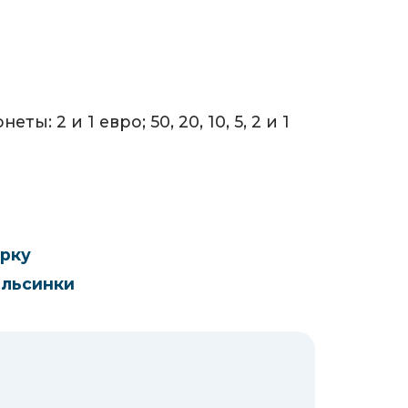
ты: 2 и 1 евро; 50, 20, 10, 5, 2 и 1
рку
льсинки