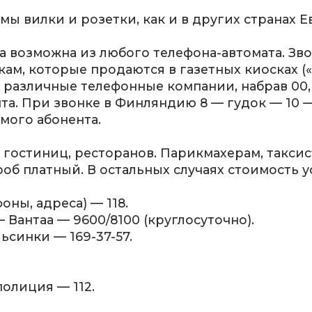
ы вилки и розетки, как и в других странах 
а возможна из любого телефона-автомата. З
м, которые продаются в газетных киосках («R-k
различные телефонные компании, набрав 00, 
та. При звонке в Финляндию 8 — гудок — 10 —
мого абонента.
гостиниц, ресторанов. Парикмахерам, таксист
б платный. В остальных случаях стоимость ус
оны, адреса) — 118.
Вантаа — 9600/8100 (круглосуточно).
ьсинки — 169-37-57.
олиция — 112.