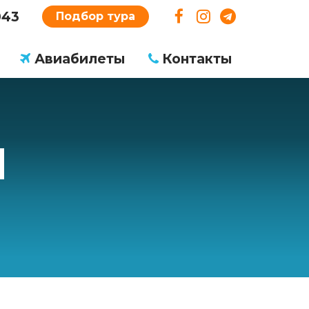
043
Подбор тура
Авиабилеты
Контакты
Я