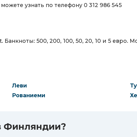
ожете узнать по телефону 0 312 986 545
анкноты: 500, 200, 100, 50, 20, 10 и 5 евро. Моне
Леви
Ту
Рованиеми
Хе
в Финляндии?