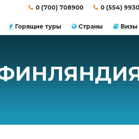
0 (700) 708900
0 (554) 993
Горящие туры
Страны
Визы
ФИНЛЯНДИ