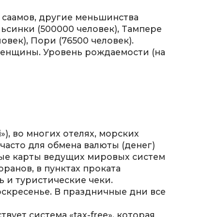
0 саамов, другие меньшинства
ьсинки (500000 человек), Тампере
ловек), Пори (76500 человек).
 женщины. Уровень рождаемости (на
»), во многих отелях, морских
 часто для обмена валюты (денег)
ые карты ведущих мировых систем
ранов, в пунктах проката
ь и туристические чеки.
воскресенье. В праздничные дни все
вует система «tax-free», которая