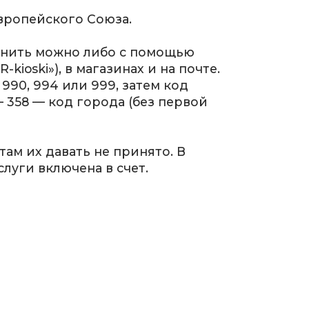
Европейского Союза.
вонить можно либо с помощью
ioski»), в магазинах и на почте.
990, 994 или 999, затем код
 358 — код города (без первой
ам их давать не принято. В
луги включена в счет.