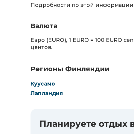
Подробности по этой информации м
Валюта
Евро (EURO), 1 EURO = 100 EURO cent. Б
центов.
Регионы Финляндии
Куусамо
Лапландия
Планируете отдых 