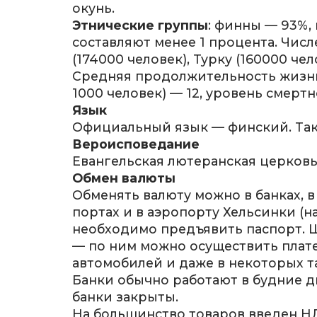
окунь.
Этнические группы
: финны — 93%,
составляют менее 1 процента. Числ
(174000 человек), Турку (160000 чел
Средняя продолжительность жизни 
1000 человек) — 12, уровень смертно
Язык
Официальный язык — финский. Так
Вероисповедание
Евангельская лютеранская церковь
Обмен валюты
Обменять валюту можно в банках, в
портах и в аэропорту Хельсинки (н
необходимо предъявить паспорт. 
— по ним можно осуществить плате
автомобилей и даже в некоторых т
Банки обычно работают в будние дн
банки закрыты.
На большинство товаров введен НДС