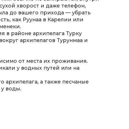
сухой хворост и даже телефон,
ыла до вашего прихода — убрать
сть, как Руунаа в Карелии или
менеки.
ия в районе архипелага Турку
 вокруг архипелагов Турунмаа и
исимо от места их проживания.
икали у водных путей или на
 архипелага, а также песчаные
у воды.