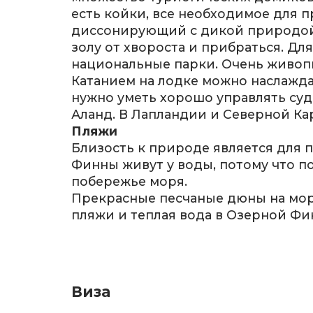
есть койки, все необходимое для п
диссонирующий с дикой природой. 
золу от хвороста и прибраться. Дл
национальные парки. Очень живоп
Катанием на лодке можно наслаждать
нужно уметь хорошо управлять судн
Аланд. В Лапландии и Северной Ка
Пляжи
Близость к природе является для 
Финны живут у воды, потому что п
побережье моря.
Прекрасные песчаные дюны на морс
пляжи и теплая вода в Озерной Фи
Виза