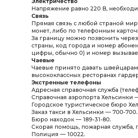
Электричество
Напряжение равно 220 В, необходим
Связь
Прямая связь с любой страной мир
монет, либо по телефонным карточка
За границу можно позвонить через 
страны, код города и номер абонен
цифры, обычно 0) и номер вызывае
Чаевые
Чаевые принято давать швейцарам 
высококлассных ресторанах гардеро
Экстренные телефоны
Адресная справочная служба (телеф
Справочная аэропорта Хельсинки — 
Городское туристическое бюро Хел
Заказ такси в Хельсинки — 700-700.
Бюро находок — 189-31-80.
Скорая помощь, пожарная служба, п
Полиция — 10022.