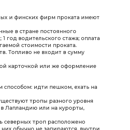
ных и финских фирм проката имеют
нные в стране постоянного
 1 год водительского стажа; оплата
гаемой стоимости проката.
. Топливо не входит в сумму
ной карточкой или же оформление
 способом: идти пешком, ехать на
существуют тропы разного уровня
 в Лапландию или на курорты,
ль северных троп расположено
 них обычно не запираются, внутри