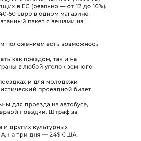
щих в ЕС (реально — от 12 до 16%).
0-50 евро в одном магазине,
чатанный пакет с вещами на
им положением есть возможнось
ть как поездом, так и на
траны в любой уголок земного
поездках и для молодежи
ристический проездной билет.
ны для проезда на автобусе,
первой поездки. Штраф за
в и других культурных
А, на три дня — 24$ США.