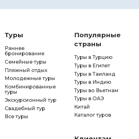
Туры
Популярные
страны
Раннее
бронирование
Туры в Турцию
Семейные туры
Туры в Египет
Пляжный отдых
Туры в Таиланд
Молодежные туры
Туры в Индию
Комбинированные
Туры во Вьетнам
туры
Туры в ОАЭ
Экскурсионный тур
Китай
Свадебный тур
Каталог туров
Все туры
Клиентам