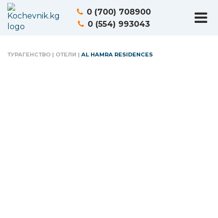
0 (700) 708900
0 (554) 993043
ТУРАГЕНСТВО
|
ОТЕЛИ
|
AL HAMRA RESIDENCES