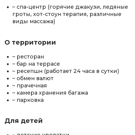
– спа-центр (горячие джакузи, ледяные
гроты, хот-стоун терапия, различные
виды массажа)
О территории
– ресторан
– бар на террасе
– ресепшн (работает 24 часа в сутки)
– обмен валют
– прачечная
– камера хранения багажа
– парковка
Для детей
– детские кроватки