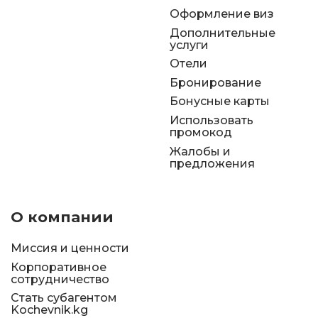
Оформление виз
Дополнительные
услуги
Отели
Бронирование
Бонусные карты
Использовать
промокод
Жалобы и
предложения
О компании
Миссия и ценности
Корпоративное
сотрудничество
Стать субагентом
Kochevnik.kg