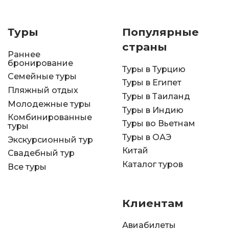
Туры
Популярные
страны
Раннее
бронирование
Туры в Турцию
Семейные туры
Туры в Египет
Пляжный отдых
Туры в Таиланд
Молодежные туры
Туры в Индию
Комбинированные
Туры во Вьетнам
туры
Туры в ОАЭ
Экскурсионный тур
Китай
Свадебный тур
Каталог туров
Все туры
Клиентам
Авиабилеты