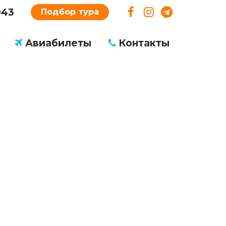
043
Подбор тура
Авиабилеты
Контакты