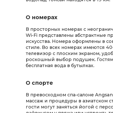
О номерах
В просторных номерах с неограни
Wi-Fi представлены абстрактные 
искусства. Номера оформлены в с
стиле. Во всех номерах имеются 
телевизор с плоским экраном, удоб
роскошный выбор подушек. Гостям
бесплатная вода в бутылках.
О спорте
В превосходном спа-салоне Angsan
массаж и процедуры в азиатском ст
гости могут заняться йогой с пер
дайвингом у пляжа или устроить т