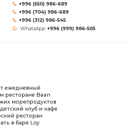
+996 (550) 986-689
+996 (704) 986-689
+996 (312) 986-545
WhatsApp:
+996 (999) 986-505
ют ежедневный
ом ресторане Baan
ежих морепродуктов
 детский клуб и кафе
рский ресторан
ать в баре Loy