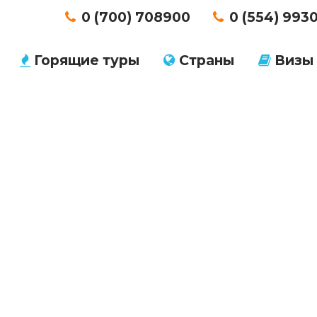
0 (700) 708900
0 (554) 993
Горящие туры
Страны
Визы