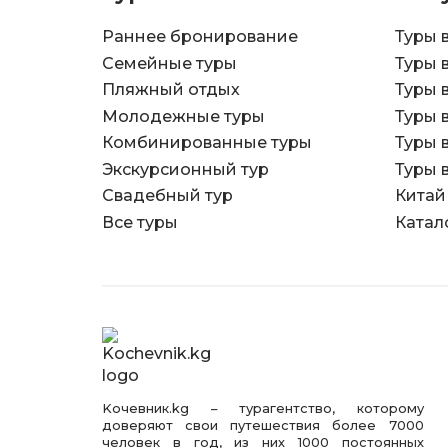
Раннее бронирование
Туры 
Семейные туры
Туры 
Пляжный отдых
Туры 
Молодежные туры
Туры 
Комбинированные туры
Туры 
Экскурсионный тур
Туры 
Свадебный тур
Китай
Все туры
Катал
Kочевник.kg – турагентство, которому
доверяют свои путешествия более 7000
человек в год, из них 1000 постоянных