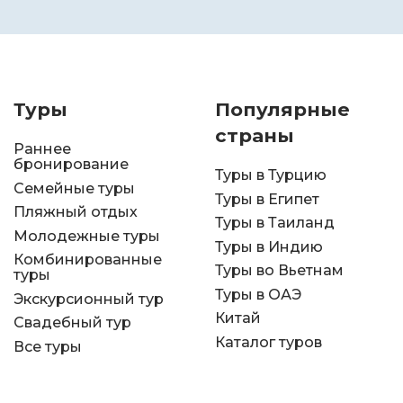
Туры
Популярные
страны
Раннее
бронирование
Туры в Турцию
Семейные туры
Туры в Египет
Пляжный отдых
Туры в Таиланд
Молодежные туры
Туры в Индию
Комбинированные
Туры во Вьетнам
туры
Туры в ОАЭ
Экскурсионный тур
Китай
Свадебный тур
Каталог туров
Все туры