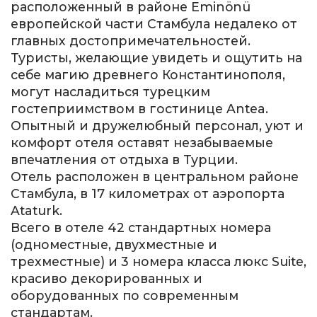
расположенный в районе Eminönü
европейской части Стамбула недалеко от
главных достопримечательностей.
Туристы, желающие увидеть и ощутить на
себе магию древнего Константинополя,
могут насладиться турецким
гостеприимством в гостинице Antea.
Опытный и дружелюбный персонал, уют и
комфорт отеля оставят незабываемые
впечатления от отдыха в Турции.
Отель расположен в центральном районе
Стамбула, в 17 километрах от аэропорта
Ataturk.
Всего в отеле 42 стандартных номера
(одноместные, двухместные и
трехместные) и 3 номера класса люкс Suite,
красиво декорированных и
оборудованных по современным
стандартам.