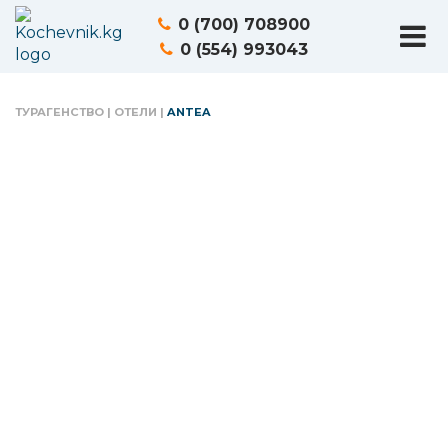
0 (700) 708900
0 (554) 993043
ТУРАГЕНСТВО
|
ОТЕЛИ
|
ANTEA