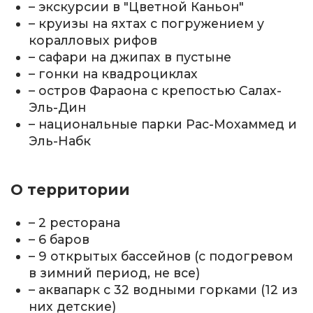
– экскурсии в "Цветной Каньон"
– круизы на яхтах с погружением у
коралловых рифов
– сафари на джипах в пустыне
– гонки на квадроциклах
– остров Фараона с крепостью Салах-
Эль-Дин
– национальные парки Рас-Мохаммед и
Эль-Набк
О территории
– 2 ресторана
– 6 баров
– 9 открытых бассейнов (с подогревом
в зимний период, не все)
– аквапарк с 32 водными горками (12 из
них детские)