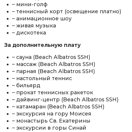
– мини-голф
– теннисный корт (освещение платно)
– анимационное шоу
– живая музыка
– дискотека
За дополнительную плату
– сауна (Beach Albatros SSH)
– массаж (Beach Albatros SSH)
– парная (Beach Albatros SSH)
– настольный теннис
– бильярд
– прокат теннисных ракеток
– дайвинг-центр (Beach Albatros SSH)
– катамаран (Beach Albatros SSH)
– экскурсия на гору Моисея
– монастырь Св. Екатерины
– экскурсии в горы Синай