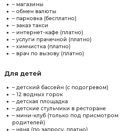
– магазины
– обмен валюты
– парковка (бесплатно)
– заказ такси
– интернет-кафе (платно)
– услуги прачечной (платно)
– химчистка (платно)
– врач по вызову (платно)
Для детей
– детский бассейн (с подогревом)
– 12 водных горок
– детская площадка
– детские стульчики в ресторане
– мини-клуб (только под присмотром
родителей)
– няня (по запросу, платно)