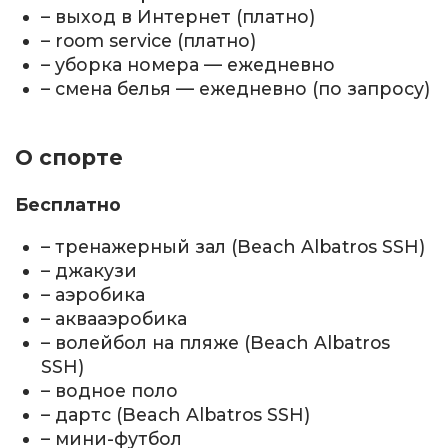
– выход в Интернет (платно)
– room service (платно)
– уборка номера — ежедневно
– смена белья — ежедневно (по запросу)
О спорте
Бесплатно
– тренажерный зал (Beach Albatros SSH)
– джакузи
– аэробика
– аквааэробика
– волейбол на пляже (Beach Albatros
SSH)
– водное поло
– дартс (Beach Albatros SSH)
– мини-футбол