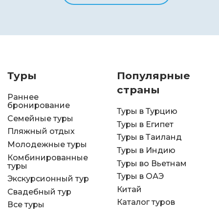
Туры
Популярные
страны
Раннее
бронирование
Туры в Турцию
Семейные туры
Туры в Египет
Пляжный отдых
Туры в Таиланд
Молодежные туры
Туры в Индию
Комбинированные
Туры во Вьетнам
туры
Туры в ОАЭ
Экскурсионный тур
Китай
Свадебный тур
Каталог туров
Все туры