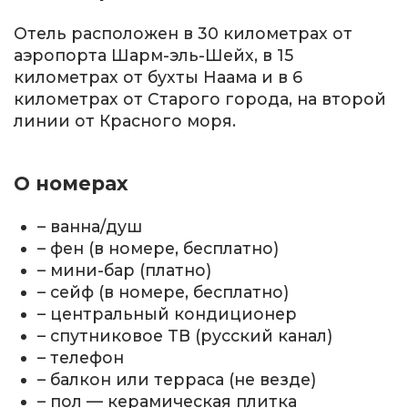
Отель расположен в 30 километрах от
аэропорта Шарм-эль-Шейх, в 15
километрах от бухты Наама и в 6
километрах от Старого города, на второй
линии от Красного моря.
О номерах
– ванна/душ
– фен (в номере, бесплатно)
– мини-бар (платно)
– сейф (в номере, бесплатно)
– центральный кондиционер
– спутниковое TВ (русский канал)
– телефон
– балкон или терраса (не везде)
– пол — керамическая плитка