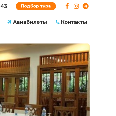
043
Подбор тура
Авиабилеты
Контакты