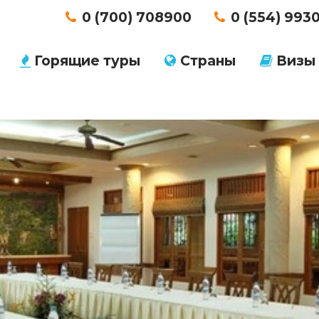
0 (700) 708900
0 (554) 993
Горящие туры
Страны
Визы