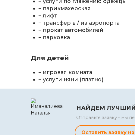
– услуги по глажению одежды
– парикмахерская
– лифт
– трансфер в / из аэропорта
– прокат автомобилей
– парковка
Для детей
– игровая комната
– услуги няни (платно)
НАЙДЕМ ЛУЧШИЙ
Отправьте заявку - мы 
Оставить заявку на