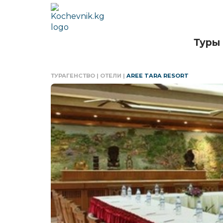
Туры
ТУРАГЕНСТВО
|
ОТЕЛИ
|
AREE TARA RESORT