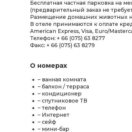
Бесплатная частная парковка на ме
(предварительный заказ не требует
Размещение домашних животных не
В отеле принимаются к оплате кре
American Express, Visa, Euro/Masterc
Телефон: + 66 (075) 63 8277
Факс: + 66 (075) 63 8279
О номерах
– ванная комната
– балкон / терраса
– кондиционер
– спутниковое ТВ
– телефон
– Интернет
– сейф
– мини-бар