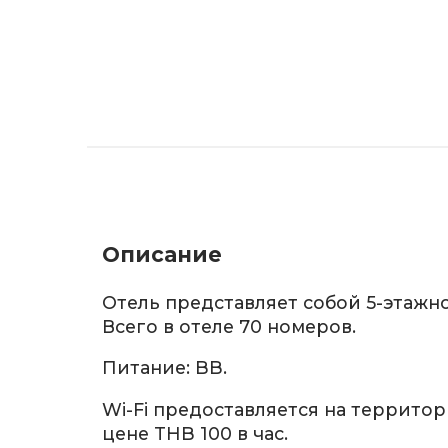
Описание
Отель представляет собой 5-этажно
Всего в отеле 70 номеров.
Питание: BB.
Wi-Fi предоставляется на территор
цене THB 100 в час.