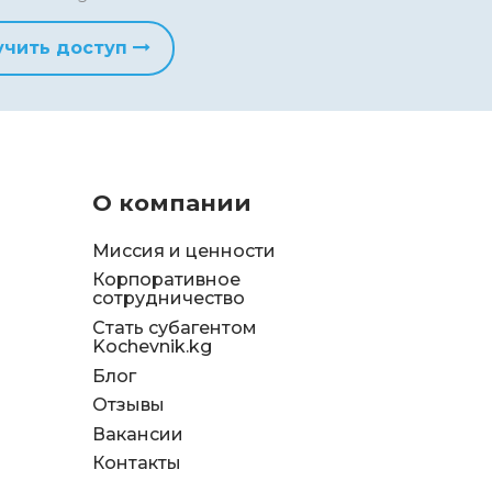
учить доступ
О компании
Миссия и ценности
Корпоративное
сотрудничество
Стать субагентом
Kochevnik.kg
Блог
Отзывы
д
Вакансии
я
Контакты