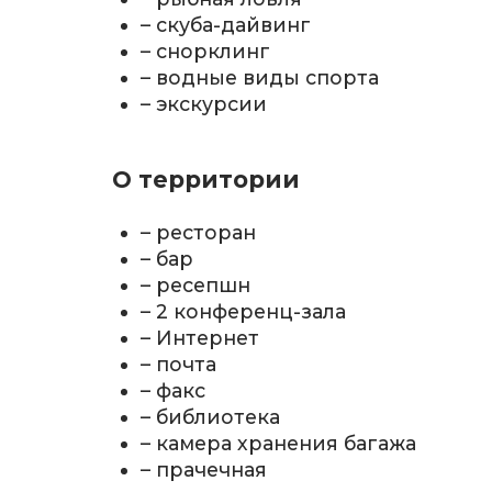
– скуба-дайвинг
– снорклинг
– водные виды спорта
– экскурсии
О территории
– ресторан
– бар
– ресепшн
– 2 конференц-зала
– Интернет
– почта
– факс
– библиотека
– камера хранения багажа
– прачечная