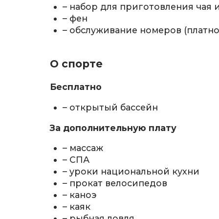
– набор для приготовления чая 
– фен
– обслуживание номеров (платно
О спорте
Бесплатно
– открытый бассейн
За дополнительную плату
– массаж
– СПА
– уроки национальной кухни
– прокат велосипедов
– каноэ
– каяк
– рыбная ловля