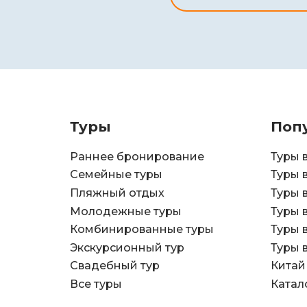
Туры
Поп
Раннее бронирование
Туры 
Семейные туры
Туры 
Пляжный отдых
Туры 
Молодежные туры
Туры 
Комбинированные туры
Туры 
Экскурсионный тур
Туры 
Свадебный тур
Китай
Все туры
Катал