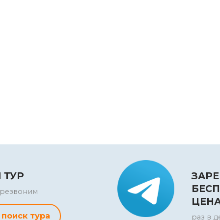
 ТУР
ЗАРЕ
БЕСП
перезвоним
ЦЕН
 поиск тура
раз в д