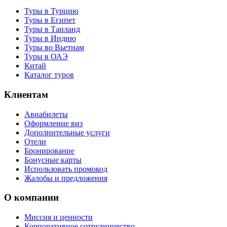
Туры в Турцию
Туры в Египет
Туры в Таиланд
Туры в Индию
Туры во Вьетнам
Туры в ОАЭ
Китай
Каталог туров
Клиентам
Авиабилеты
Оформление виз
Дополнительные услуги
Отели
Бронирование
Бонусные карты
Использовать промокод
Жалобы и предложения
О компании
Миссия и ценности
Корпоративное сотрудничество