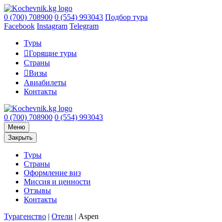
0 (700) 708900
0 (554) 993043
Подбор тура
Facebook
Instagram
Telegram
Туры
Горящие туры
Страны
Визы
Авиабилеты
Контакты
0 (700) 708900
0 (554) 993043
Меню
Закрыть
Туры
Страны
Оформление виз
Миссия и ценности
Отзывы
Контакты
Турагенство
|
Отели
|
Aspen