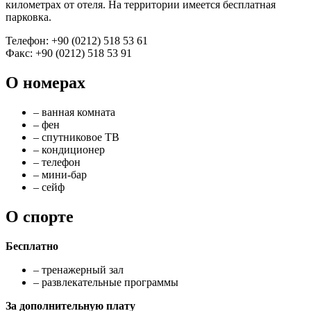
километрах от отеля. На территории имеется бесплатная
парковка.
Телефон: +90 (0212) 518 53 61
Факс: +90 (0212) 518 53 91
О номерах
– ванная комната
– фен
– спутниковое ТВ
– кондиционер
– телефон
– мини-бар
– сейф
О спорте
Бесплатно
– тренажерный зал
– развлекательные программы
За дополнительную плату