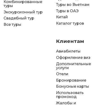
Комбинированные
Туры во Вьетнам
туры
Туры в ОАЭ
Экскурсионный тур
Китай
Свадебный тур
Каталог туров
Все туры
Клиентам
Авиабилеты
Оформление виз
Дополнительные
услуги
Отели
Бронирование
Бонусные карты
Использовать
промокод
Жалобы и