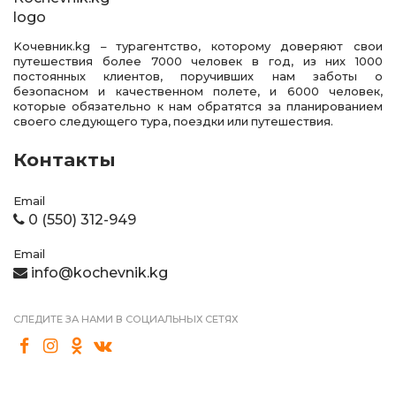
Kочевник.kg – турагентство, которому доверяют свои
путешествия более 7000 человек в год, из них 1000
постоянных клиентов, поручивших нам заботы о
безопасном и качественном полете, и 6000 человек,
которые обязательно к нам обратятся за планированием
своего следующего тура, поездки или путешествия.
Контакты
Email
0 (550) 312-949
Email
info@kochevnik.kg
СЛЕДИТЕ ЗА НАМИ В СОЦИАЛЬНЫХ СЕТЯХ